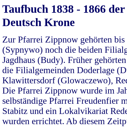
Taufbuch 1838 - 1866 der
Deutsch Krone
Zur Pfarrei Zippnow gehörten bi
(Sypnywo) noch die beiden Filial
Jagdhaus (Budy). Früher gehörten 
die Filialgemeinden Doderlage (D
Klawittersdorf (Glowaczewo), Red
Die Pfarrei Zippnow wurde im Jah
selbständige Pfarrei Freudenfier m
Stabitz und ein Lokalvikariat Red
wurden errichtet. Ab diesem Zeitp