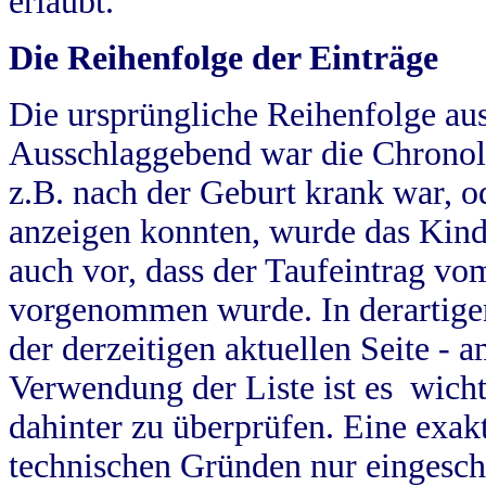
erlaubt.
Die Reihenfolge der Einträge
Die ursprüngliche Reihenfolge au
Ausschlaggebend war die Chronol
z.B. nach der Geburt krank war, od
anzeigen konnten, wurde das Kind
auch vor, dass der Taufeintrag vo
vorgenommen wurde. In derartigen
der derzeitigen aktuellen Seite -
Verwendung der Liste ist es wich
dahinter zu überprüfen. Eine exa
technischen Gründen nur eingesch