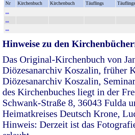
Nr
Kirchenbuch
Kirchenbuch
Täuflings
Täufling
...
...
...
Hinweise zu den Kirchenbücher
Das Original-Kirchenbuch von Jan
Diözesanarchiv Koszalin, früher Kö
Diözesanarchiv Koszalin, Seminar
des Kirchenbuches liegt in der Fr
Schwank-Straße 8, 36043 Fulda u
Heimatkreises Deutsch Krone, Lu
Hinweis: Derzeit ist das Fotograf