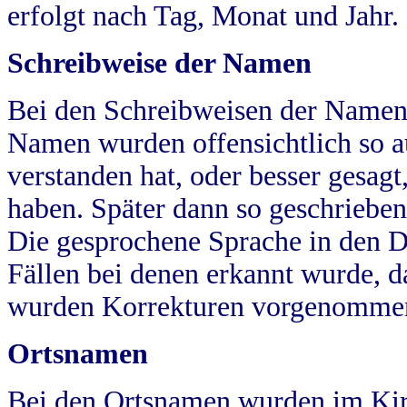
erfolgt nach Tag, Monat und Jahr.
Schreibweise der Namen
Bei den Schreibweisen der Namen
Namen wurden offensichtlich so a
verstanden hat, oder besser gesag
haben. Später dann so geschrieben
Die gesprochene Sprache in den Dö
Fällen bei denen erkannt wurde, da
wurden Korrekturen vorgenomme
Ortsnamen
Bei den Ortsnamen wurden im Kir