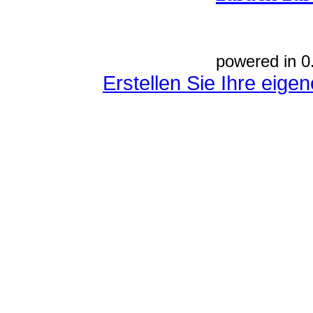
powered in 0
Erstellen Sie Ihre eig