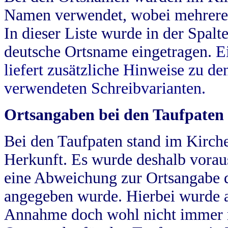
Namen verwendet, wobei mehrere
In dieser Liste wurde in der Spalt
deutsche Ortsname eingetragen.
E
liefert zusätzliche Hinweise zu 
verwendeten Schreibvarianten.
Ortsangaben bei den Taufpaten
Bei den Taufpaten stand im Kirch
Herkunft. Es wurde deshalb vorausg
eine Abweichung zur Ortsangabe d
angegeben wurde. Hierbei wurde all
Annahme doch wohl nicht immer ric