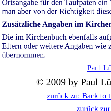
Ortsangabe für den Taufpaten ein
man aber von der Richtigkeit die
Zusätzliche Angaben im Kirch
Die im Kirchenbuch ebenfalls auf
Eltern oder weitere Angaben wie z
übernommen.
Paul L
© 2009 by Paul Lü
zurück zu: Back to 
zurück zur