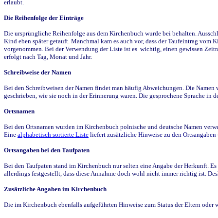
erlaubt.
Die Reihenfolge der Einträge
Die ursprüngliche Reihenfolge aus dem Kirchenbuch wurde bei behalten. Ausschla
Kind eben später getauft. Manchmal kam es auch vor, dass der Taufeintrag vom Ki
vorgenommen. Bei der Verwendung der Liste ist es wichtig, einen gewissen Zeit
erfolgt nach Tag, Monat und Jahr.
Schreibweise der Namen
Bei den Schreibweisen der Namen findet man häufig Abweichungen. Die Namen wur
geschrieben, wie sie noch in der Erinnerung waren. Die gesprochene Sprache in de
Ortsnamen
Bei den Ortsnamen wurden im Kirchenbuch polnische und deutsche Namen verwende
Eine
alphabetisch sortierte Liste
liefert zusätzliche Hinweise zu den Ortsangabe
Ortsangaben bei den Taufpaten
Bei den Taufpaten stand im Kirchenbuch nur selten eine Angabe der Herkunft. Es 
allerdings festgestellt, dass diese Annahme doch wohl nicht immer richtig ist. D
Zusätzliche Angaben im Kirchenbuch
Die im Kirchenbuch ebenfalls aufgeführten Hinweise zum Status der Eltern oder 