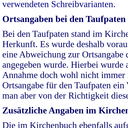
verwendeten Schreibvarianten.
Ortsangaben bei den Taufpaten
Bei den Taufpaten stand im Kirch
Herkunft. Es wurde deshalb vorausg
eine Abweichung zur Ortsangabe d
angegeben wurde. Hierbei wurde all
Annahme doch wohl nicht immer ric
Ortsangabe für den Taufpaten ein
man aber von der Richtigkeit die
Zusätzliche Angaben im Kirch
Die im Kirchenbuch ebenfalls auf