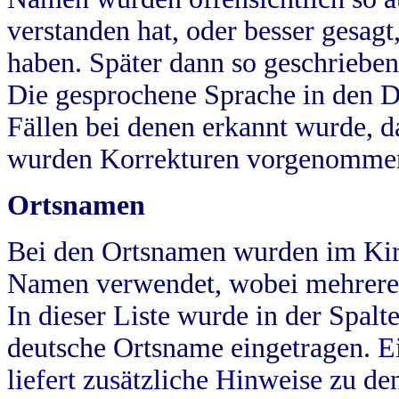
verstanden hat, oder besser gesag
haben. Später dann so geschrieben
Die gesprochene Sprache in den Dö
Fällen bei denen erkannt wurde, da
wurden Korrekturen vorgenomme
Ortsnamen
Bei den Ortsnamen wurden im Kir
Namen verwendet, wobei mehrere
In dieser Liste wurde in der Spalt
deutsche Ortsname eingetragen.
E
liefert zusätzliche Hinweise zu 