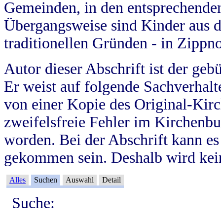
Gemeinden, in den entsprechende
Übergangsweise sind Kinder aus 
traditionellen Gründen - in Zippn
Autor dieser Abschrift ist der geb
Er weist auf folgende Sachverhalte
von einer Kopie des Original-Kirc
zweifelsfreie Fehler im Kirchenbuc
worden. Bei der Abschrift kann e
gekommen sein. Deshalb wird kein
Alles
Suchen
Auswahl
Detail
Suche: