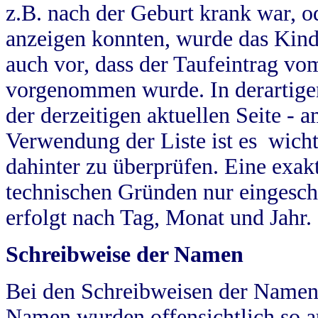
z.B. nach der Geburt krank war, od
anzeigen konnten, wurde das Kind
auch vor, dass der Taufeintrag vo
vorgenommen wurde. In derartigen
der derzeitigen aktuellen Seite -
Verwendung der Liste ist es wich
dahinter zu überprüfen. Eine exa
technischen Gründen nur eingesch
erfolgt nach Tag, Monat und Jahr.
Schreibweise der Namen
Bei den Schreibweisen der Namen
Namen wurden offensichtlich so a