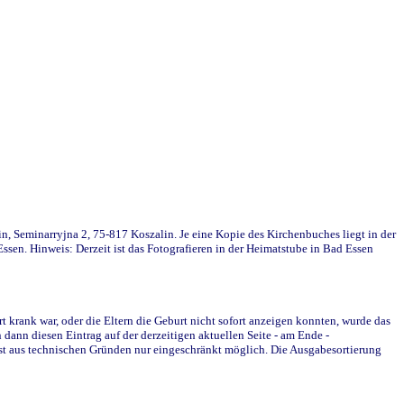
in, Seminarryjna 2, 75-817 Koszalin. Je eine Kopie des Kirchenbuches liegt in der
en. Hinweis: Derzeit ist das Fotografieren in der Heimatstube in Bad Essen
krank war, oder die Eltern die Geburt nicht sofort anzeigen konnten, wurde das
ann diesen Eintrag auf der derzeitigen aktuellen Seite - am Ende -
st aus technischen Gründen nur eingeschränkt möglich. Die Ausgabesortierung