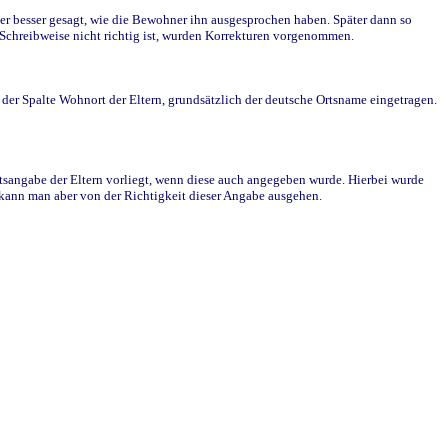
r besser gesagt, wie die Bewohner ihn ausgesprochen haben. Später dann so
e Schreibweise nicht richtig ist, wurden Korrekturen vorgenommen.
r Spalte Wohnort der Eltern, grundsätzlich der deutsche Ortsname eingetragen.
rtsangabe der Eltern vorliegt, wenn diese auch angegeben wurde. Hierbei wurde
d kann man aber von der Richtigkeit dieser Angabe ausgehen.