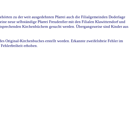
ehörten zu der weit ausgedehnten Pfarrei auch die Filialgemeinden Doderlage
ine neue selbständige Pfarrei Freudenfier mit den Filialen Klawittersdorf und
 entsprechenden Kirchenbüchern gesucht werden. Übergangsweise sind Kinder aus
des Original-Kirchenbuches erstellt worden. Erkannte zweifelsfreie Fehler im
Fehlerfreiheit erhoben.