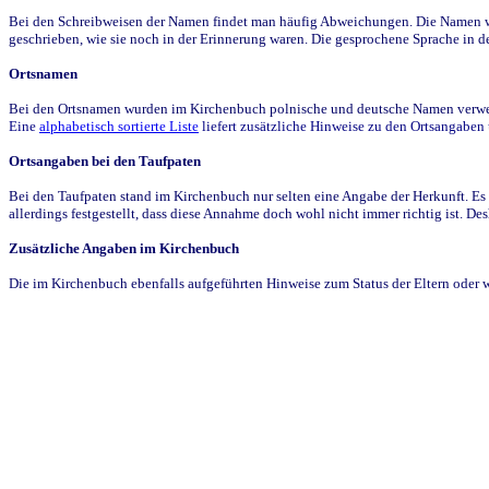
Bei den Schreibweisen der Namen findet man häufig Abweichungen. Die Namen wur
geschrieben, wie sie noch in der Erinnerung waren. Die gesprochene Sprache in de
Ortsnamen
Bei den Ortsnamen wurden im Kirchenbuch polnische und deutsche Namen verwende
Eine
alphabetisch sortierte Liste
liefert zusätzliche Hinweise zu den Ortsangabe
Ortsangaben bei den Taufpaten
Bei den Taufpaten stand im Kirchenbuch nur selten eine Angabe der Herkunft. Es 
allerdings festgestellt, dass diese Annahme doch wohl nicht immer richtig ist. D
Zusätzliche Angaben im Kirchenbuch
Die im Kirchenbuch ebenfalls aufgeführten Hinweise zum Status der Eltern oder 