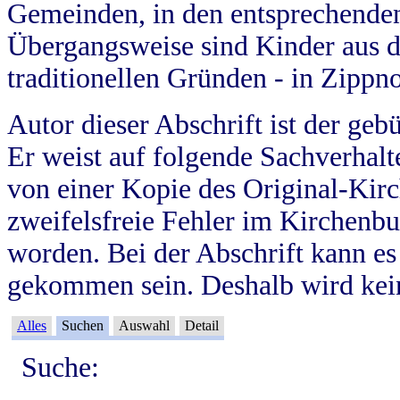
Gemeinden, in den entsprechende
Übergangsweise sind Kinder aus 
traditionellen Gründen - in Zippn
Autor dieser Abschrift ist der geb
Er weist auf folgende Sachverhalte
von einer Kopie des Original-Kirc
zweifelsfreie Fehler im Kirchenbuc
worden. Bei der Abschrift kann e
gekommen sein. Deshalb wird kein
Alles
Suchen
Auswahl
Detail
Suche: