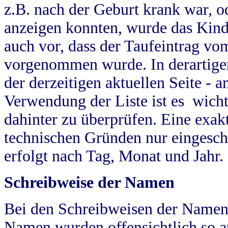
z.B. nach der Geburt krank war, od
anzeigen konnten, wurde das Kind
auch vor, dass der Taufeintrag vo
vorgenommen wurde. In derartigen
der derzeitigen aktuellen Seite -
Verwendung der Liste ist es wich
dahinter zu überprüfen. Eine exa
technischen Gründen nur eingesch
erfolgt nach Tag, Monat und Jahr.
Schreibweise der Namen
Bei den Schreibweisen der Namen
Namen wurden offensichtlich so a