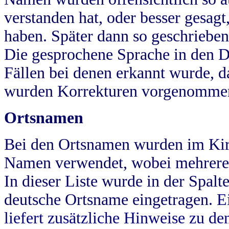
verstanden hat, oder besser gesag
haben. Später dann so geschrieben
Die gesprochene Sprache in den Dö
Fällen bei denen erkannt wurde, da
wurden Korrekturen vorgenomme
Ortsnamen
Bei den Ortsnamen wurden im Kir
Namen verwendet, wobei mehrere
In dieser Liste wurde in der Spalt
deutsche Ortsname eingetragen.
E
liefert zusätzliche Hinweise zu 