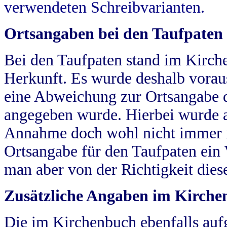
verwendeten Schreibvarianten.
Ortsangaben bei den Taufpaten
Bei den Taufpaten stand im Kirch
Herkunft. Es wurde deshalb vorausg
eine Abweichung zur Ortsangabe d
angegeben wurde. Hierbei wurde all
Annahme doch wohl nicht immer ric
Ortsangabe für den Taufpaten ein
man aber von der Richtigkeit die
Zusätzliche Angaben im Kirch
Die im Kirchenbuch ebenfalls auf