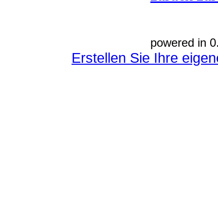
powered in 0
Erstellen Sie Ihre eig