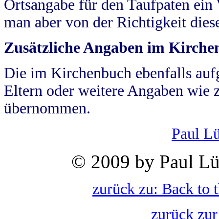
Ortsangabe für den Taufpaten ein
man aber von der Richtigkeit die
Zusätzliche Angaben im Kirch
Die im Kirchenbuch ebenfalls auf
Eltern oder weitere Angaben wie z
übernommen.
Paul L
© 2009 by Paul Lü
zurück zu: Back to 
zurück zur