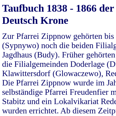
Taufbuch 1838 - 1866 der
Deutsch Krone
Zur Pfarrei Zippnow gehörten bi
(Sypnywo) noch die beiden Filial
Jagdhaus (Budy). Früher gehörten 
die Filialgemeinden Doderlage (D
Klawittersdorf (Glowaczewo), Red
Die Pfarrei Zippnow wurde im Jah
selbständige Pfarrei Freudenfier m
Stabitz und ein Lokalvikariat Red
wurden errichtet. Ab diesem Zeitp