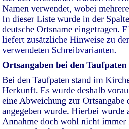
Namen verwendet, wobei mehrere
In dieser Liste wurde in der Spalt
deutsche Ortsname eingetragen.
E
liefert zusätzliche Hinweise zu 
verwendeten Schreibvarianten.
Ortsangaben bei den Taufpaten
Bei den Taufpaten stand im Kirch
Herkunft. Es wurde deshalb vorausg
eine Abweichung zur Ortsangabe d
angegeben wurde. Hierbei wurde all
Annahme doch wohl nicht immer ric