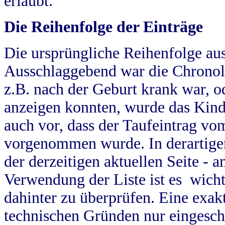
erlaubt.
Die Reihenfolge der Einträge
Die ursprüngliche Reihenfolge au
Ausschlaggebend war die Chronol
z.B. nach der Geburt krank war, od
anzeigen konnten, wurde das Kind
auch vor, dass der Taufeintrag vo
vorgenommen wurde. In derartigen
der derzeitigen aktuellen Seite -
Verwendung der Liste ist es wich
dahinter zu überprüfen. Eine exa
technischen Gründen nur eingesch