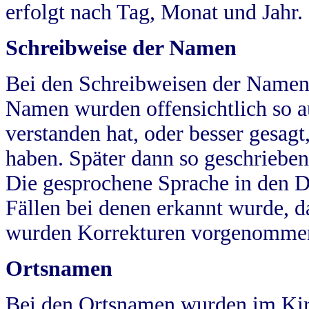
erfolgt nach Tag, Monat und Jahr.
Schreibweise der Namen
Bei den Schreibweisen der Namen
Namen wurden offensichtlich so a
verstanden hat, oder besser gesag
haben. Später dann so geschrieben
Die gesprochene Sprache in den Dö
Fällen bei denen erkannt wurde, da
wurden Korrekturen vorgenomme
Ortsnamen
Bei den Ortsnamen wurden im Kir