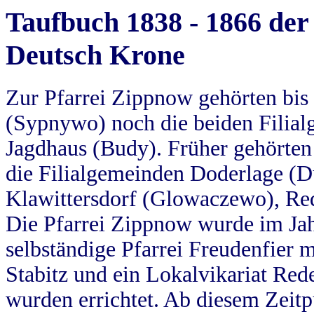
Taufbuch 1838 - 1866 der
Deutsch Krone
Zur Pfarrei Zippnow gehörten bi
(Sypnywo) noch die beiden Filial
Jagdhaus (Budy). Früher gehörten 
die Filialgemeinden Doderlage (D
Klawittersdorf (Glowaczewo), Red
Die Pfarrei Zippnow wurde im Jah
selbständige Pfarrei Freudenfier m
Stabitz und ein Lokalvikariat Red
wurden errichtet. Ab diesem Zeitp