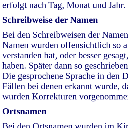
erfolgt nach Tag, Monat und Jahr.
Schreibweise der Namen
Bei den Schreibweisen der Namen
Namen wurden offensichtlich so a
verstanden hat, oder besser gesag
haben. Später dann so geschrieben
Die gesprochene Sprache in den Dö
Fällen bei denen erkannt wurde, da
wurden Korrekturen vorgenomme
Ortsnamen
Bei den Ortsnamen wurden im Kir