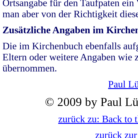
Ortsangabe für den Taufpaten ein
man aber von der Richtigkeit die
Zusätzliche Angaben im Kirch
Die im Kirchenbuch ebenfalls auf
Eltern oder weitere Angaben wie z
übernommen.
Paul L
© 2009 by Paul Lü
zurück zu: Back to 
zurück zur