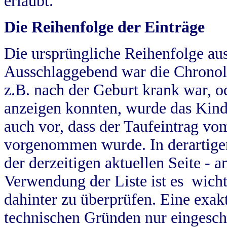
erlaubt.
Die Reihenfolge der Einträge
Die ursprüngliche Reihenfolge au
Ausschlaggebend war die Chronol
z.B. nach der Geburt krank war, od
anzeigen konnten, wurde das Kind
auch vor, dass der Taufeintrag vo
vorgenommen wurde. In derartigen
der derzeitigen aktuellen Seite -
Verwendung der Liste ist es wich
dahinter zu überprüfen. Eine exa
technischen Gründen nur eingesch