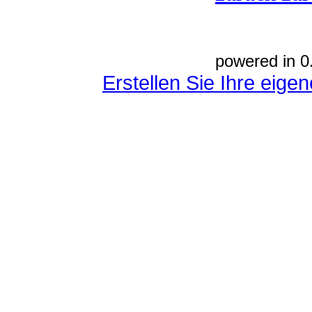
powered in 0
Erstellen Sie Ihre eig