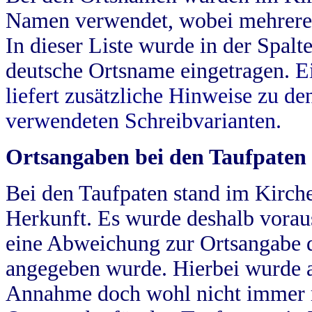
Namen verwendet, wobei mehrere
In dieser Liste wurde in der Spalt
deutsche Ortsname eingetragen.
E
liefert zusätzliche Hinweise zu 
verwendeten Schreibvarianten.
Ortsangaben bei den Taufpaten
Bei den Taufpaten stand im Kirch
Herkunft. Es wurde deshalb vorausg
eine Abweichung zur Ortsangabe d
angegeben wurde. Hierbei wurde all
Annahme doch wohl nicht immer ric