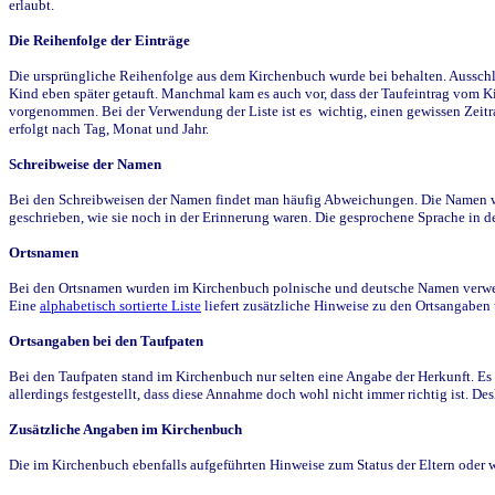
erlaubt.
Die Reihenfolge der Einträge
Die ursprüngliche Reihenfolge aus dem Kirchenbuch wurde bei behalten. Ausschla
Kind eben später getauft. Manchmal kam es auch vor, dass der Taufeintrag vom Ki
vorgenommen. Bei der Verwendung der Liste ist es wichtig, einen gewissen Zeit
erfolgt nach Tag, Monat und Jahr.
Schreibweise der Namen
Bei den Schreibweisen der Namen findet man häufig Abweichungen. Die Namen wur
geschrieben, wie sie noch in der Erinnerung waren. Die gesprochene Sprache in de
Ortsnamen
Bei den Ortsnamen wurden im Kirchenbuch polnische und deutsche Namen verwende
Eine
alphabetisch sortierte Liste
liefert zusätzliche Hinweise zu den Ortsangabe
Ortsangaben bei den Taufpaten
Bei den Taufpaten stand im Kirchenbuch nur selten eine Angabe der Herkunft. Es 
allerdings festgestellt, dass diese Annahme doch wohl nicht immer richtig ist. D
Zusätzliche Angaben im Kirchenbuch
Die im Kirchenbuch ebenfalls aufgeführten Hinweise zum Status der Eltern oder 