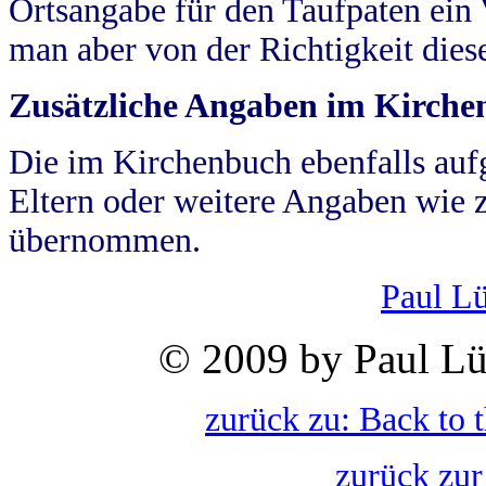
Ortsangabe für den Taufpaten ein
man aber von der Richtigkeit die
Zusätzliche Angaben im Kirch
Die im Kirchenbuch ebenfalls auf
Eltern oder weitere Angaben wie z
übernommen.
Paul L
© 2009 by Paul Lü
zurück zu: Back to 
zurück zur