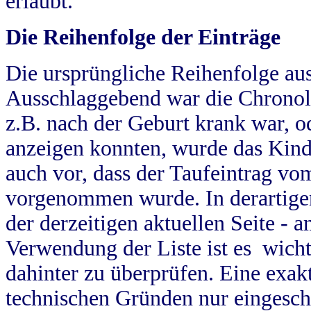
erlaubt.
Die Reihenfolge der Einträge
Die ursprüngliche Reihenfolge au
Ausschlaggebend war die Chronol
z.B. nach der Geburt krank war, od
anzeigen konnten, wurde das Kind
auch vor, dass der Taufeintrag vo
vorgenommen wurde. In derartigen
der derzeitigen aktuellen Seite -
Verwendung der Liste ist es wich
dahinter zu überprüfen. Eine exa
technischen Gründen nur eingesch