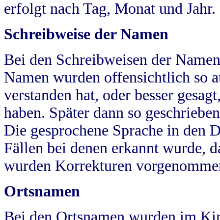
erfolgt nach Tag, Monat und Jahr.
Schreibweise der Namen
Bei den Schreibweisen der Namen
Namen wurden offensichtlich so a
verstanden hat, oder besser gesag
haben. Später dann so geschrieben
Die gesprochene Sprache in den Dö
Fällen bei denen erkannt wurde, da
wurden Korrekturen vorgenomme
Ortsnamen
Bei den Ortsnamen wurden im Kir