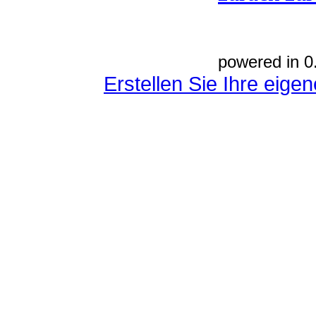
powered in 0
Erstellen Sie Ihre eig