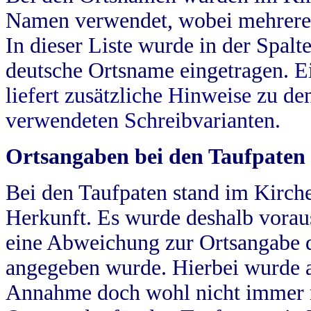
Namen verwendet, wobei mehrere
In dieser Liste wurde in der Spalt
deutsche Ortsname eingetragen.
E
liefert zusätzliche Hinweise zu 
verwendeten Schreibvarianten.
Ortsangaben bei den Taufpaten
Bei den Taufpaten stand im Kirch
Herkunft. Es wurde deshalb vorausg
eine Abweichung zur Ortsangabe d
angegeben wurde. Hierbei wurde all
Annahme doch wohl nicht immer ric