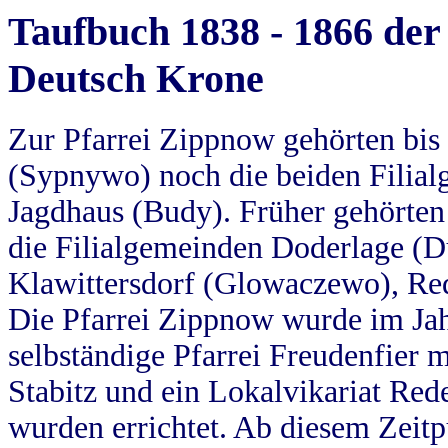
Taufbuch 1838 - 1866 der
Deutsch Krone
Zur Pfarrei Zippnow gehörten bi
(Sypnywo) noch die beiden Filial
Jagdhaus (Budy). Früher gehörten 
die Filialgemeinden Doderlage (D
Klawittersdorf (Glowaczewo), Red
Die Pfarrei Zippnow wurde im Jah
selbständige Pfarrei Freudenfier m
Stabitz und ein Lokalvikariat Red
wurden errichtet. Ab diesem Zeitp