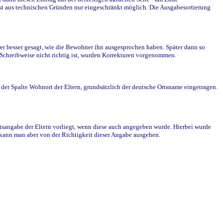
st aus technischen Gründen nur eingeschränkt möglich. Die Ausgabesortierung
r besser gesagt, wie die Bewohner ihn ausgesprochen haben. Später dann so
e Schreibweise nicht richtig ist, wurden Korrekturen vorgenommen.
r Spalte Wohnort der Eltern, grundsätzlich der deutsche Ortsname eingetragen.
rtsangabe der Eltern vorliegt, wenn diese auch angegeben wurde. Hierbei wurde
d kann man aber von der Richtigkeit dieser Angabe ausgehen.