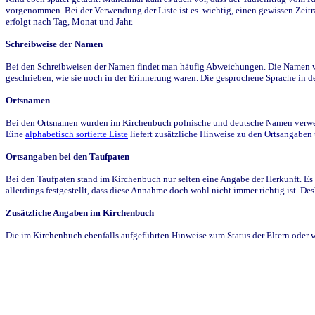
vorgenommen. Bei der Verwendung der Liste ist es wichtig, einen gewissen Zeit
erfolgt nach Tag, Monat und Jahr.
Schreibweise der Namen
Bei den Schreibweisen der Namen findet man häufig Abweichungen. Die Namen wur
geschrieben, wie sie noch in der Erinnerung waren. Die gesprochene Sprache in de
Ortsnamen
Bei den Ortsnamen wurden im Kirchenbuch polnische und deutsche Namen verwende
Eine
alphabetisch sortierte Liste
liefert zusätzliche Hinweise zu den Ortsangabe
Ortsangaben bei den Taufpaten
Bei den Taufpaten stand im Kirchenbuch nur selten eine Angabe der Herkunft. Es 
allerdings festgestellt, dass diese Annahme doch wohl nicht immer richtig ist. D
Zusätzliche Angaben im Kirchenbuch
Die im Kirchenbuch ebenfalls aufgeführten Hinweise zum Status der Eltern oder 