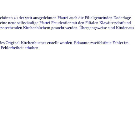
ehörten zu der weit ausgedehnten Pfarrei auch die Filialgemeinden Doderlage
ine neue selbständige Pfarrei Freudenfier mit den Filialen Klawittersdorf und
 entsprechenden Kirchenbüchern gesucht werden. Übergangsweise sind Kinder aus
des Original-Kirchenbuches erstellt worden. Erkannte zweifelsfreie Fehler im
Fehlerfreiheit erhoben.