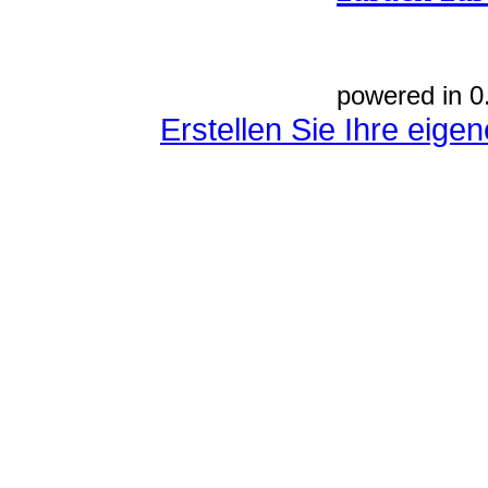
powered in 0
Erstellen Sie Ihre eig