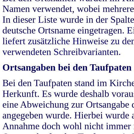
Namen verwendet, wobei mehrere
In dieser Liste wurde in der Spalt
deutsche Ortsname eingetragen.
E
liefert zusätzliche Hinweise zu 
verwendeten Schreibvarianten.
Ortsangaben bei den Taufpaten
Bei den Taufpaten stand im Kirch
Herkunft. Es wurde deshalb vorausg
eine Abweichung zur Ortsangabe d
angegeben wurde. Hierbei wurde all
Annahme doch wohl nicht immer ric