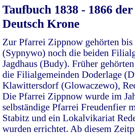
Taufbuch 1838 - 1866 der
Deutsch Krone
Zur Pfarrei Zippnow gehörten bi
(Sypnywo) noch die beiden Filial
Jagdhaus (Budy). Früher gehörten 
die Filialgemeinden Doderlage (D
Klawittersdorf (Glowaczewo), Red
Die Pfarrei Zippnow wurde im Jah
selbständige Pfarrei Freudenfier m
Stabitz und ein Lokalvikariat Red
wurden errichtet. Ab diesem Zeitp