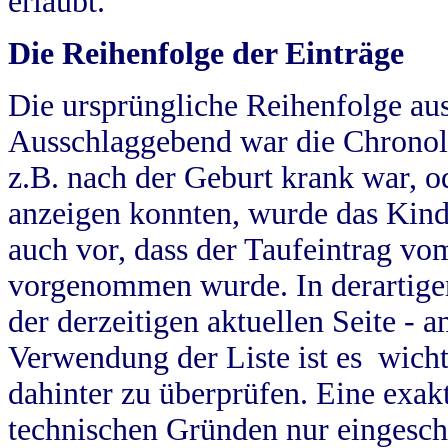
erlaubt.
Die Reihenfolge der Einträge
Die ursprüngliche Reihenfolge au
Ausschlaggebend war die Chronol
z.B. nach der Geburt krank war, od
anzeigen konnten, wurde das Kind
auch vor, dass der Taufeintrag vo
vorgenommen wurde. In derartigen
der derzeitigen aktuellen Seite -
Verwendung der Liste ist es wich
dahinter zu überprüfen. Eine exa
technischen Gründen nur eingesch