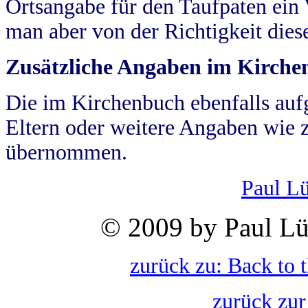
Ortsangabe für den Taufpaten ein
man aber von der Richtigkeit die
Zusätzliche Angaben im Kirch
Die im Kirchenbuch ebenfalls auf
Eltern oder weitere Angaben wie z
übernommen.
Paul L
© 2009 by Paul Lü
zurück zu: Back to 
zurück zur