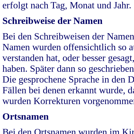
erfolgt nach Tag, Monat und Jahr.
Schreibweise der Namen
Bei den Schreibweisen der Namen
Namen wurden offensichtlich so a
verstanden hat, oder besser gesag
haben. Später dann so geschrieben
Die gesprochene Sprache in den Dö
Fällen bei denen erkannt wurde, da
wurden Korrekturen vorgenomme
Ortsnamen
Bei den Ortsnamen wurden im Kir