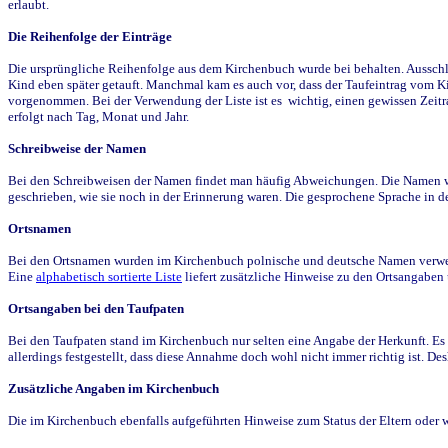
erlaubt.
Die Reihenfolge der Einträge
Die ursprüngliche Reihenfolge aus dem Kirchenbuch wurde bei behalten. Ausschla
Kind eben später getauft. Manchmal kam es auch vor, dass der Taufeintrag vom Ki
vorgenommen. Bei der Verwendung der Liste ist es wichtig, einen gewissen Zeit
erfolgt nach Tag, Monat und Jahr.
Schreibweise der Namen
Bei den Schreibweisen der Namen findet man häufig Abweichungen. Die Namen wur
geschrieben, wie sie noch in der Erinnerung waren. Die gesprochene Sprache in de
Ortsnamen
Bei den Ortsnamen wurden im Kirchenbuch polnische und deutsche Namen verwende
Eine
alphabetisch sortierte Liste
liefert zusätzliche Hinweise zu den Ortsangabe
Ortsangaben bei den Taufpaten
Bei den Taufpaten stand im Kirchenbuch nur selten eine Angabe der Herkunft. Es 
allerdings festgestellt, dass diese Annahme doch wohl nicht immer richtig ist. D
Zusätzliche Angaben im Kirchenbuch
Die im Kirchenbuch ebenfalls aufgeführten Hinweise zum Status der Eltern oder 