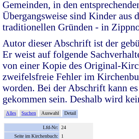
Gemeinden, in den entsprechende
Übergangsweise sind Kinder aus 
traditionellen Gründen - in Zippn
Autor dieser Abschrift ist der geb
Er weist auf folgende Sachverhalte
von einer Kopie des Original-Kirc
zweifelsfreie Fehler im Kirchenbuc
worden. Bei der Abschrift kann e
gekommen sein. Deshalb wird kein
Alles
Suchen
Auswahl
Detail
Lfd-Nr:
24
Seite im Kirchenbuch:
1