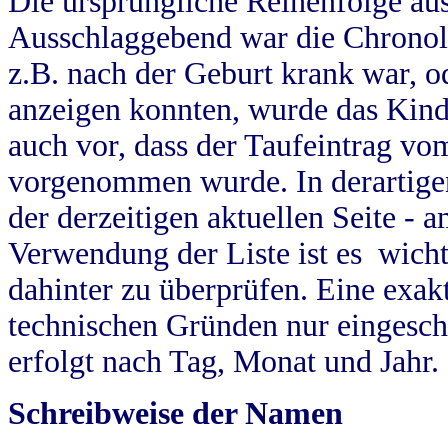
Die ursprüngliche Reihenfolge au
Ausschlaggebend war die Chronol
z.B. nach der Geburt krank war, od
anzeigen konnten, wurde das Kind
auch vor, dass der Taufeintrag vo
vorgenommen wurde. In derartigen
der derzeitigen aktuellen Seite -
Verwendung der Liste ist es wich
dahinter zu überprüfen. Eine exa
technischen Gründen nur eingesch
erfolgt nach Tag, Monat und Jahr.
Schreibweise der Namen