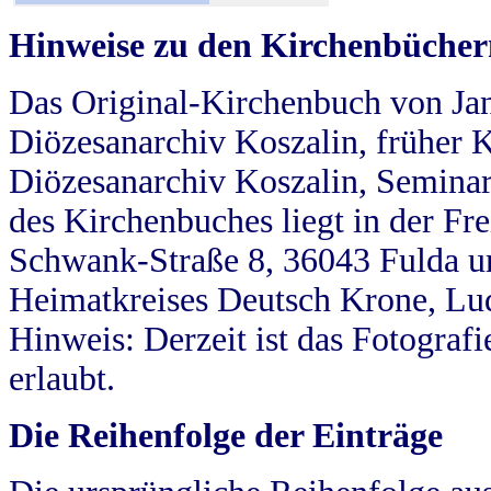
Hinweise zu den Kirchenbücher
Das Original-Kirchenbuch von Jan
Diözesanarchiv Koszalin, früher Kö
Diözesanarchiv Koszalin, Seminar
des Kirchenbuches liegt in der Fr
Schwank-Straße 8, 36043 Fulda u
Heimatkreises Deutsch Krone, Lu
Hinweis: Derzeit ist das Fotograf
erlaubt.
Die Reihenfolge der Einträge