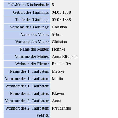
Lfd-Nr im Kirchenbuch:
5
Geburt des Täuflings:
04.03.1838
Taufe des Täuflings:
05.03.1838
Vorname des Täuflings:
Christian
Name des Vaters:
Schur
Vorname des Vaters:
Christian
Name der Mutter:
Hohnke
Vorname der Mutter:
Anna Elisabeth
Wohnort der Eltern :
Freudenfier
Name des 1. Taufpaten:
Matzke
Vorname des 1. Taufpaten:
Martin
Wohnort des 1. Taufpaten:
Name des 2. Taufpaten:
Klawun
Vorname des 2. Taufpaten:
Anna
Wohnort des 2. Taufpaten:
Freudenfier
Feld18: