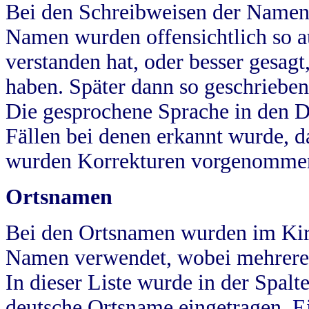
Bei den Schreibweisen der Namen
Namen wurden offensichtlich so a
verstanden hat, oder besser gesag
haben. Später dann so geschrieben
Die gesprochene Sprache in den Dö
Fällen bei denen erkannt wurde, da
wurden Korrekturen vorgenomme
Ortsnamen
Bei den Ortsnamen wurden im Kir
Namen verwendet, wobei mehrere
In dieser Liste wurde in der Spalt
deutsche Ortsname eingetragen.
E