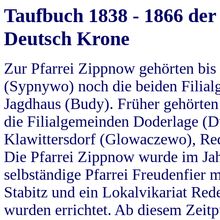
Taufbuch 1838 - 1866 der
Deutsch Krone
Zur Pfarrei Zippnow gehörten bi
(Sypnywo) noch die beiden Filial
Jagdhaus (Budy). Früher gehörten 
die Filialgemeinden Doderlage (D
Klawittersdorf (Glowaczewo), Red
Die Pfarrei Zippnow wurde im Jah
selbständige Pfarrei Freudenfier m
Stabitz und ein Lokalvikariat Red
wurden errichtet. Ab diesem Zeitp