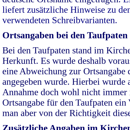
liefert zusätzliche Hinweise zu 
verwendeten Schreibvarianten.
Ortsangaben bei den Taufpaten
Bei den Taufpaten stand im Kirch
Herkunft. Es wurde deshalb vorausg
eine Abweichung zur Ortsangabe d
angegeben wurde. Hierbei wurde all
Annahme doch wohl nicht immer ric
Ortsangabe für den Taufpaten ein
man aber von der Richtigkeit die
Zusätzliche Angaben im Kirch