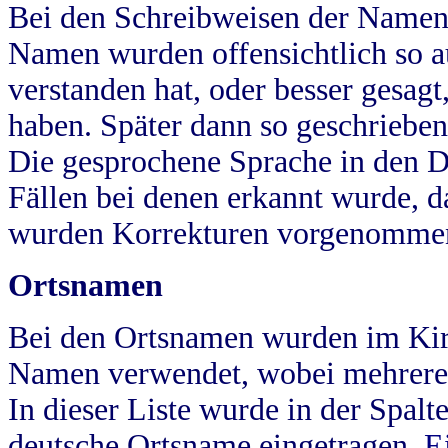
Bei den Schreibweisen der Namen
Namen wurden offensichtlich so a
verstanden hat, oder besser gesag
haben. Später dann so geschrieben
Die gesprochene Sprache in den Dö
Fällen bei denen erkannt wurde, da
wurden Korrekturen vorgenomme
Ortsnamen
Bei den Ortsnamen wurden im Kir
Namen verwendet, wobei mehrere
In dieser Liste wurde in der Spalt
deutsche Ortsname eingetragen.
E