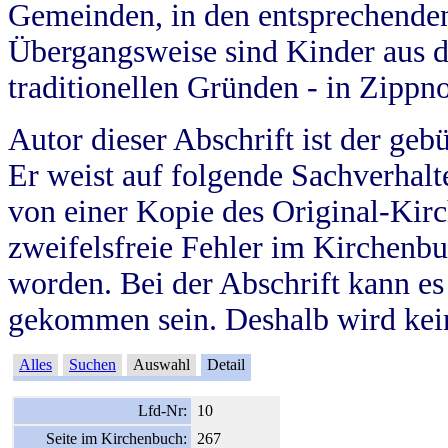
Gemeinden, in den entsprechende
Übergangsweise sind Kinder aus 
traditionellen Gründen - in Zippn
Autor dieser Abschrift ist der geb
Er weist auf folgende Sachverhalte
von einer Kopie des Original-Kirc
zweifelsfreie Fehler im Kirchenbuc
worden. Bei der Abschrift kann e
gekommen sein. Deshalb wird kein
Alles
Suchen
Auswahl
Detail
Lfd-Nr:
10
Seite im Kirchenbuch:
267