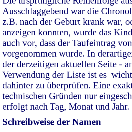
Die ursprüngliche Reihenfolge au
Ausschlaggebend war die Chronol
z.B. nach der Geburt krank war, od
anzeigen konnten, wurde das Kind
auch vor, dass der Taufeintrag vo
vorgenommen wurde. In derartigen
der derzeitigen aktuellen Seite -
Verwendung der Liste ist es wich
dahinter zu überprüfen. Eine exa
technischen Gründen nur eingesch
erfolgt nach Tag, Monat und Jahr.
Schreibweise der Namen