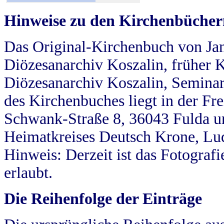
Hinweise zu den Kirchenbücher
Das Original-Kirchenbuch von Jan
Diözesanarchiv Koszalin, früher Kö
Diözesanarchiv Koszalin, Seminar
des Kirchenbuches liegt in der Fr
Schwank-Straße 8, 36043 Fulda u
Heimatkreises Deutsch Krone, Lu
Hinweis: Derzeit ist das Fotograf
erlaubt.
Die Reihenfolge der Einträge