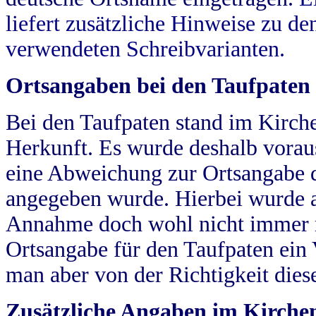
liefert zusätzliche Hinweise zu 
verwendeten Schreibvarianten.
Ortsangaben bei den Taufpaten
Bei den Taufpaten stand im Kirch
Herkunft. Es wurde deshalb vorausg
eine Abweichung zur Ortsangabe d
angegeben wurde. Hierbei wurde all
Annahme doch wohl nicht immer ric
Ortsangabe für den Taufpaten ein
man aber von der Richtigkeit die
Zusätzliche Angaben im Kirch