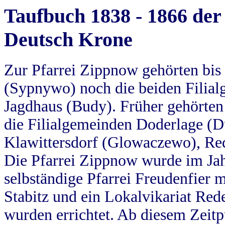
Taufbuch 1838 - 1866 der
Deutsch Krone
Zur Pfarrei Zippnow gehörten bi
(Sypnywo) noch die beiden Filial
Jagdhaus (Budy). Früher gehörten 
die Filialgemeinden Doderlage (D
Klawittersdorf (Glowaczewo), Red
Die Pfarrei Zippnow wurde im Jah
selbständige Pfarrei Freudenfier m
Stabitz und ein Lokalvikariat Red
wurden errichtet. Ab diesem Zeitp