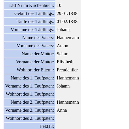
Lfd-Nr im Kirchenbuch:
10
Geburt des Täuflings:
29.01.1838
Taufe des Täuflings:
01.02.1838
Vorname des Täuflings:
Johann
Name des Vaters:
Hannemann
Vorname des Vaters:
Anton
Name der Mutter:
Schur
Vorname der Mutter:
Elisabeth
Wohnort der Eltern :
Freudenfier
Name des 1. Taufpaten:
Hannemann
Vorname des 1. Taufpaten:
Johann
Wohnort des 1. Taufpaten:
Name des 2. Taufpaten:
Hannemann
Vorname des 2. Taufpaten:
Anna
Wohnort des 2. Taufpaten:
Feld18: