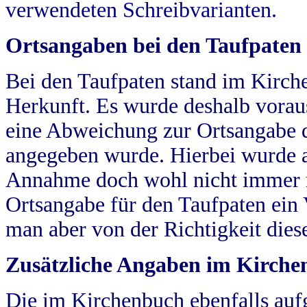
verwendeten Schreibvarianten.
Ortsangaben bei den Taufpaten
Bei den Taufpaten stand im Kirch
Herkunft. Es wurde deshalb vorausg
eine Abweichung zur Ortsangabe d
angegeben wurde. Hierbei wurde all
Annahme doch wohl nicht immer ric
Ortsangabe für den Taufpaten ein
man aber von der Richtigkeit die
Zusätzliche Angaben im Kirch
Die im Kirchenbuch ebenfalls auf