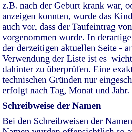
z.B. nach der Geburt krank war, od
anzeigen konnten, wurde das Kind
auch vor, dass der Taufeintrag vo
vorgenommen wurde. In derartigen
der derzeitigen aktuellen Seite -
Verwendung der Liste ist es wich
dahinter zu überprüfen. Eine exa
technischen Gründen nur eingesch
erfolgt nach Tag, Monat und Jahr.
Schreibweise der Namen
Bei den Schreibweisen der Namen
Namen wurden offensichtlich so a