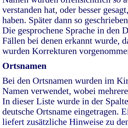
verstanden hat, oder besser gesag
haben. Später dann so geschrieben
Die gesprochene Sprache in den Dö
Fällen bei denen erkannt wurde, da
wurden Korrekturen vorgenomme
Ortsnamen
Bei den Ortsnamen wurden im Kir
Namen verwendet, wobei mehrere
In dieser Liste wurde in der Spalt
deutsche Ortsname eingetragen.
E
liefert zusätzliche Hinweise zu 