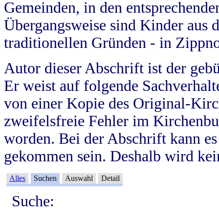
Gemeinden, in den entsprechende
Übergangsweise sind Kinder aus 
traditionellen Gründen - in Zippn
Autor dieser Abschrift ist der geb
Er weist auf folgende Sachverhalte
von einer Kopie des Original-Kirc
zweifelsfreie Fehler im Kirchenbuc
worden. Bei der Abschrift kann e
gekommen sein. Deshalb wird kein
Alles
Suchen
Auswahl
Detail
Suche: