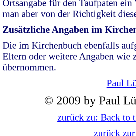
Ortsangabe für den Taufpaten ein
man aber von der Richtigkeit die
Zusätzliche Angaben im Kirch
Die im Kirchenbuch ebenfalls auf
Eltern oder weitere Angaben wie z
übernommen.
Paul L
© 2009 by Paul Lü
zurück zu: Back to 
zurück zur