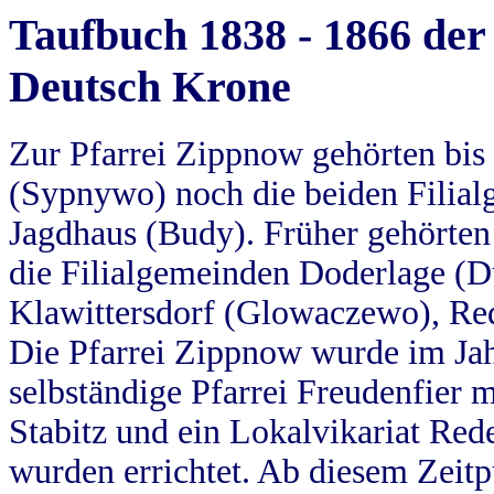
Taufbuch 1838 - 1866 der
Deutsch Krone
Zur Pfarrei Zippnow gehörten bi
(Sypnywo) noch die beiden Filial
Jagdhaus (Budy). Früher gehörten 
die Filialgemeinden Doderlage (D
Klawittersdorf (Glowaczewo), Red
Die Pfarrei Zippnow wurde im Jah
selbständige Pfarrei Freudenfier m
Stabitz und ein Lokalvikariat Red
wurden errichtet. Ab diesem Zeitp