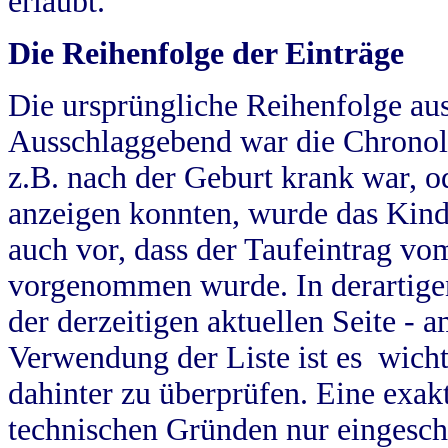
erlaubt.
Die Reihenfolge der Einträge
Die ursprüngliche Reihenfolge au
Ausschlaggebend war die Chronol
z.B. nach der Geburt krank war, od
anzeigen konnten, wurde das Kind
auch vor, dass der Taufeintrag vo
vorgenommen wurde. In derartigen
der derzeitigen aktuellen Seite -
Verwendung der Liste ist es wich
dahinter zu überprüfen. Eine exa
technischen Gründen nur eingesch