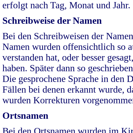
erfolgt nach Tag, Monat und Jahr.
Schreibweise der Namen
Bei den Schreibweisen der Namen
Namen wurden offensichtlich so a
verstanden hat, oder besser gesag
haben. Später dann so geschrieben
Die gesprochene Sprache in den Dö
Fällen bei denen erkannt wurde, da
wurden Korrekturen vorgenomme
Ortsnamen
Bei den Ortsnamen wurden im Kir