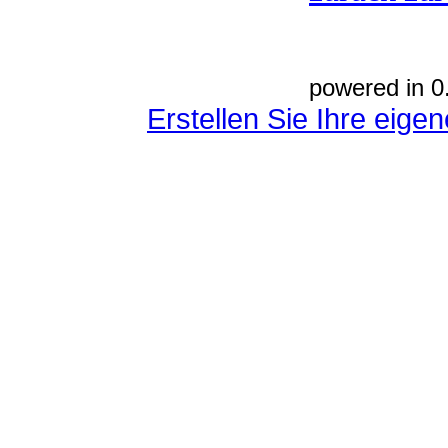
powered in 0
Erstellen Sie Ihre eig