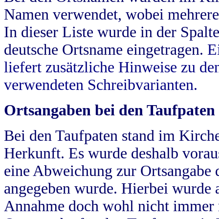
Namen verwendet, wobei mehrere
In dieser Liste wurde in der Spalt
deutsche Ortsname eingetragen.
E
liefert zusätzliche Hinweise zu 
verwendeten Schreibvarianten.
Ortsangaben bei den Taufpaten
Bei den Taufpaten stand im Kirch
Herkunft. Es wurde deshalb vorausg
eine Abweichung zur Ortsangabe d
angegeben wurde. Hierbei wurde all
Annahme doch wohl nicht immer ric