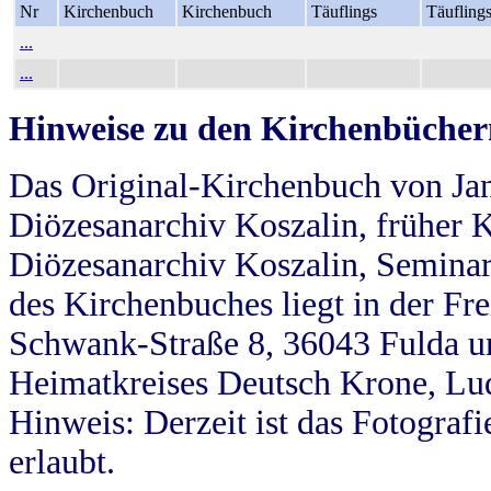
Nr
Kirchenbuch
Kirchenbuch
Täuflings
Täufling
...
...
Hinweise zu den Kirchenbücher
Das Original-Kirchenbuch von Jan
Diözesanarchiv Koszalin, früher Kö
Diözesanarchiv Koszalin, Seminar
des Kirchenbuches liegt in der Fr
Schwank-Straße 8, 36043 Fulda u
Heimatkreises Deutsch Krone, Lu
Hinweis: Derzeit ist das Fotograf
erlaubt.