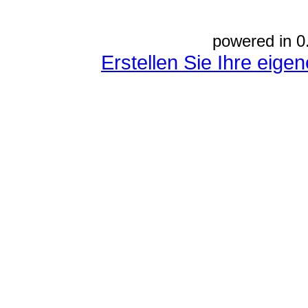
powered in 0
Erstellen Sie Ihre eig