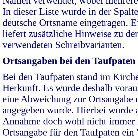
Namen verwendet, wobei mehrere
In dieser Liste wurde in der Spalt
deutsche Ortsname eingetragen.
E
liefert zusätzliche Hinweise zu 
verwendeten Schreibvarianten.
Ortsangaben bei den Taufpaten
Bei den Taufpaten stand im Kirch
Herkunft. Es wurde deshalb vorausg
eine Abweichung zur Ortsangabe d
angegeben wurde. Hierbei wurde all
Annahme doch wohl nicht immer ric
Ortsangabe für den Taufpaten ein