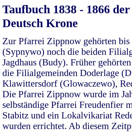
Taufbuch 1838 - 1866 der
Deutsch Krone
Zur Pfarrei Zippnow gehörten bi
(Sypnywo) noch die beiden Filial
Jagdhaus (Budy). Früher gehörten 
die Filialgemeinden Doderlage (D
Klawittersdorf (Glowaczewo), Red
Die Pfarrei Zippnow wurde im Jah
selbständige Pfarrei Freudenfier m
Stabitz und ein Lokalvikariat Red
wurden errichtet. Ab diesem Zeitp