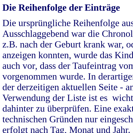
Die Reihenfolge der Einträge
Die ursprüngliche Reihenfolge au
Ausschlaggebend war die Chronol
z.B. nach der Geburt krank war, od
anzeigen konnten, wurde das Kind
auch vor, dass der Taufeintrag vo
vorgenommen wurde. In derartigen
der derzeitigen aktuellen Seite -
Verwendung der Liste ist es wich
dahinter zu überprüfen. Eine exa
technischen Gründen nur eingesch
erfolgt nach Tag, Monat und Jahr.