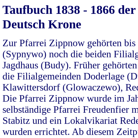
Taufbuch 1838 - 1866 der
Deutsch Krone
Zur Pfarrei Zippnow gehörten bi
(Sypnywo) noch die beiden Filial
Jagdhaus (Budy). Früher gehörten 
die Filialgemeinden Doderlage (D
Klawittersdorf (Glowaczewo), Red
Die Pfarrei Zippnow wurde im Jah
selbständige Pfarrei Freudenfier m
Stabitz und ein Lokalvikariat Red
wurden errichtet. Ab diesem Zeitp