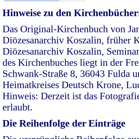
Hinweise zu den Kirchenbücher
Das Original-Kirchenbuch von Jan
Diözesanarchiv Koszalin, früher Kö
Diözesanarchiv Koszalin, Seminar
des Kirchenbuches liegt in der Fr
Schwank-Straße 8, 36043 Fulda u
Heimatkreises Deutsch Krone, Lu
Hinweis: Derzeit ist das Fotograf
erlaubt.
Die Reihenfolge der Einträge