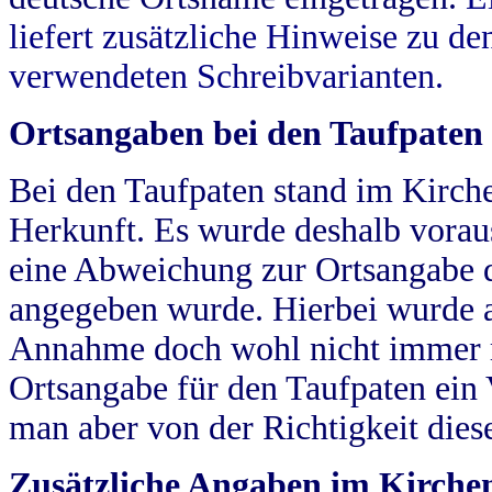
liefert zusätzliche Hinweise zu 
verwendeten Schreibvarianten.
Ortsangaben bei den Taufpaten
Bei den Taufpaten stand im Kirch
Herkunft. Es wurde deshalb vorausg
eine Abweichung zur Ortsangabe d
angegeben wurde. Hierbei wurde all
Annahme doch wohl nicht immer ric
Ortsangabe für den Taufpaten ein
man aber von der Richtigkeit die
Zusätzliche Angaben im Kirch