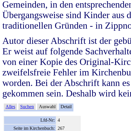
Gemeinden, in den entsprechende
Übergangsweise sind Kinder aus 
traditionellen Gründen - in Zippn
Autor dieser Abschrift ist der geb
Er weist auf folgende Sachverhalte
von einer Kopie des Original-Kirc
zweifelsfreie Fehler im Kirchenbuc
worden. Bei der Abschrift kann e
gekommen sein. Deshalb wird kein
Alles
Suchen
Auswahl
Detail
Lfd-Nr:
4
Seite im Kirchenbuch:
267