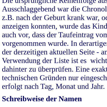
Die ursprüngliche Reihenfolge au
Ausschlaggebend war die Chronol
z.B. nach der Geburt krank war, od
anzeigen konnten, wurde das Kind
auch vor, dass der Taufeintrag vo
vorgenommen wurde. In derartigen
der derzeitigen aktuellen Seite -
Verwendung der Liste ist es wich
dahinter zu überprüfen. Eine exa
technischen Gründen nur eingesch
erfolgt nach Tag, Monat und Jahr.
Schreibweise der Namen