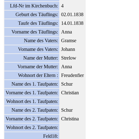
Lfd-Nr im Kirchenbuch:
4
Geburt des Täuflings:
02.01.1838
Taufe des Täuflings:
14.01.1838
Vorname des Täuflings:
Anna
Name des Vaters:
Gramse
Vorname des Vaters:
Johann
Name der Mutter:
Strelow
Vorname der Mutter:
Anna
Wohnort der Eltern :
Freudenfier
Name des 1. Taufpaten:
Schur
Vorname des 1. Taufpaten:
Christian
Wohnort des 1. Taufpaten:
Name des 2. Taufpaten:
Schur
Vorname des 2. Taufpaten:
Christina
Wohnort des 2. Taufpaten:
Feld18: