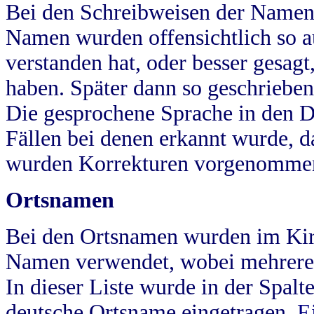
Bei den Schreibweisen der Namen
Namen wurden offensichtlich so a
verstanden hat, oder besser gesag
haben. Später dann so geschrieben
Die gesprochene Sprache in den Dö
Fällen bei denen erkannt wurde, da
wurden Korrekturen vorgenomme
Ortsnamen
Bei den Ortsnamen wurden im Kir
Namen verwendet, wobei mehrere
In dieser Liste wurde in der Spalt
deutsche Ortsname eingetragen.
E