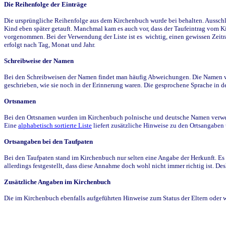
Die Reihenfolge der Einträge
Die ursprüngliche Reihenfolge aus dem Kirchenbuch wurde bei behalten. Ausschla
Kind eben später getauft. Manchmal kam es auch vor, dass der Taufeintrag vom Ki
vorgenommen. Bei der Verwendung der Liste ist es wichtig, einen gewissen Zeit
erfolgt nach Tag, Monat und Jahr.
Schreibweise der Namen
Bei den Schreibweisen der Namen findet man häufig Abweichungen. Die Namen wur
geschrieben, wie sie noch in der Erinnerung waren. Die gesprochene Sprache in de
Ortsnamen
Bei den Ortsnamen wurden im Kirchenbuch polnische und deutsche Namen verwende
Eine
alphabetisch sortierte Liste
liefert zusätzliche Hinweise zu den Ortsangabe
Ortsangaben bei den Taufpaten
Bei den Taufpaten stand im Kirchenbuch nur selten eine Angabe der Herkunft. Es 
allerdings festgestellt, dass diese Annahme doch wohl nicht immer richtig ist. D
Zusätzliche Angaben im Kirchenbuch
Die im Kirchenbuch ebenfalls aufgeführten Hinweise zum Status der Eltern oder 