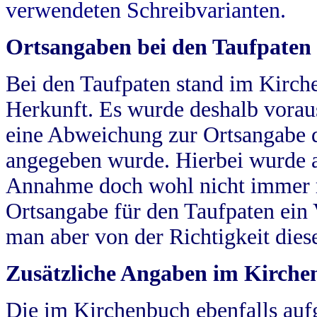
verwendeten Schreibvarianten.
Ortsangaben bei den Taufpaten
Bei den Taufpaten stand im Kirch
Herkunft. Es wurde deshalb vorausg
eine Abweichung zur Ortsangabe d
angegeben wurde. Hierbei wurde all
Annahme doch wohl nicht immer ric
Ortsangabe für den Taufpaten ein
man aber von der Richtigkeit die
Zusätzliche Angaben im Kirch
Die im Kirchenbuch ebenfalls auf