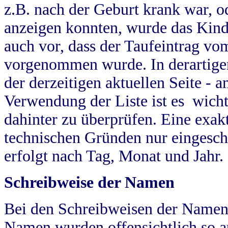
z.B. nach der Geburt krank war, od
anzeigen konnten, wurde das Kind
auch vor, dass der Taufeintrag vo
vorgenommen wurde. In derartigen
der derzeitigen aktuellen Seite -
Verwendung der Liste ist es wich
dahinter zu überprüfen. Eine exa
technischen Gründen nur eingesch
erfolgt nach Tag, Monat und Jahr.
Schreibweise der Namen
Bei den Schreibweisen der Namen
Namen wurden offensichtlich so a