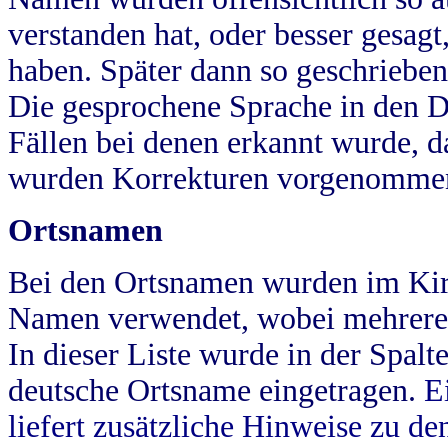
verstanden hat, oder besser gesag
haben. Später dann so geschrieben
Die gesprochene Sprache in den Dö
Fällen bei denen erkannt wurde, da
wurden Korrekturen vorgenomme
Ortsnamen
Bei den Ortsnamen wurden im Kir
Namen verwendet, wobei mehrere
In dieser Liste wurde in der Spalt
deutsche Ortsname eingetragen.
E
liefert zusätzliche Hinweise zu 