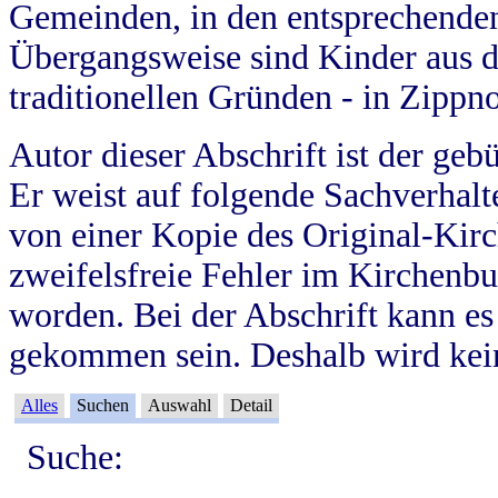
Gemeinden, in den entsprechende
Übergangsweise sind Kinder aus 
traditionellen Gründen - in Zippn
Autor dieser Abschrift ist der geb
Er weist auf folgende Sachverhalte
von einer Kopie des Original-Kirc
zweifelsfreie Fehler im Kirchenbuc
worden. Bei der Abschrift kann e
gekommen sein. Deshalb wird kein
Alles
Suchen
Auswahl
Detail
Suche: