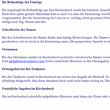
Die Reihenfolge der Einträge
Die ursprüngliche Reihenfolge aus dem Kirchenbuch wurde bei behalten. Ausschla
Kind eben später getauft. Manchmal kam es auch vor, dass der Taufeintrag vom Ki
vorgenommen. Bei der Verwendung der Liste ist es wichtig, einen gewissen Zeit
erfolgt nach Tag, Monat und Jahr.
Schreibweise der Namen
Bei den Schreibweisen der Namen findet man häufig Abweichungen. Die Namen wur
geschrieben, wie sie noch in der Erinnerung waren. Die gesprochene Sprache in de
Ortsnamen
Bei den Ortsnamen wurden im Kirchenbuch polnische und deutsche Namen verwende
Eine
alphabetisch sortierte Liste
liefert zusätzliche Hinweise zu den Ortsangabe
Ortsangaben bei den Taufpaten
Bei den Taufpaten stand im Kirchenbuch nur selten eine Angabe der Herkunft. Es 
allerdings festgestellt, dass diese Annahme doch wohl nicht immer richtig ist. D
Zusätzliche Angaben im Kirchenbuch
Die im Kirchenbuch ebenfalls aufgeführten Hinweise zum Status der Eltern oder 