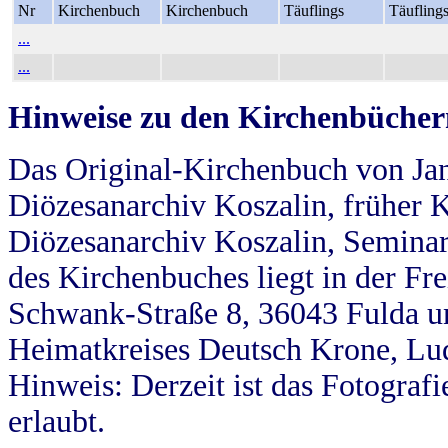
Nr
Kirchenbuch
Kirchenbuch
Täuflings
Täufling
...
...
Hinweise zu den Kirchenbücher
Das Original-Kirchenbuch von Jan
Diözesanarchiv Koszalin, früher Kö
Diözesanarchiv Koszalin, Seminar
des Kirchenbuches liegt in der Fr
Schwank-Straße 8, 36043 Fulda u
Heimatkreises Deutsch Krone, Lu
Hinweis: Derzeit ist das Fotograf
erlaubt.