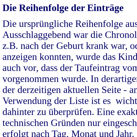
Die Reihenfolge der Einträge
Die ursprüngliche Reihenfolge au
Ausschlaggebend war die Chronol
z.B. nach der Geburt krank war, od
anzeigen konnten, wurde das Kind
auch vor, dass der Taufeintrag vo
vorgenommen wurde. In derartigen
der derzeitigen aktuellen Seite -
Verwendung der Liste ist es wich
dahinter zu überprüfen. Eine exa
technischen Gründen nur eingesch
erfolgt nach Tag, Monat und Jahr.