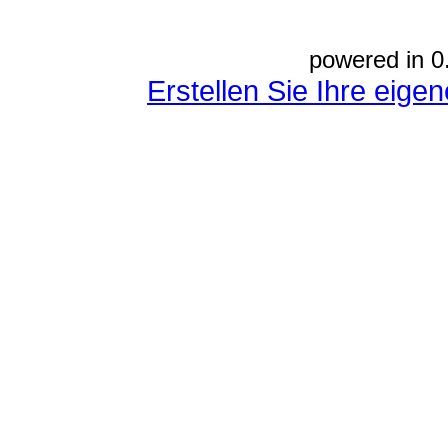
powered in 0
Erstellen Sie Ihre eig