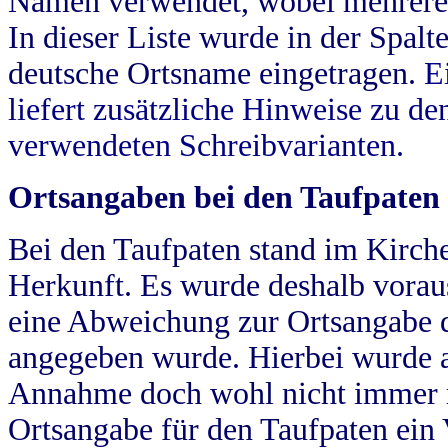
Namen verwendet, wobei mehrere
In dieser Liste wurde in der Spalt
deutsche Ortsname eingetragen.
E
liefert zusätzliche Hinweise zu 
verwendeten Schreibvarianten.
Ortsangaben bei den Taufpaten
Bei den Taufpaten stand im Kirch
Herkunft. Es wurde deshalb vorausg
eine Abweichung zur Ortsangabe d
angegeben wurde. Hierbei wurde all
Annahme doch wohl nicht immer ric
Ortsangabe für den Taufpaten ein