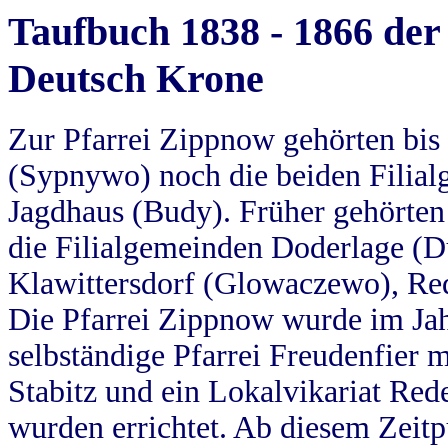
Taufbuch 1838 - 1866 der
Deutsch Krone
Zur Pfarrei Zippnow gehörten bi
(Sypnywo) noch die beiden Filial
Jagdhaus (Budy). Früher gehörten 
die Filialgemeinden Doderlage (D
Klawittersdorf (Glowaczewo), Red
Die Pfarrei Zippnow wurde im Jah
selbständige Pfarrei Freudenfier m
Stabitz und ein Lokalvikariat Red
wurden errichtet. Ab diesem Zeitp