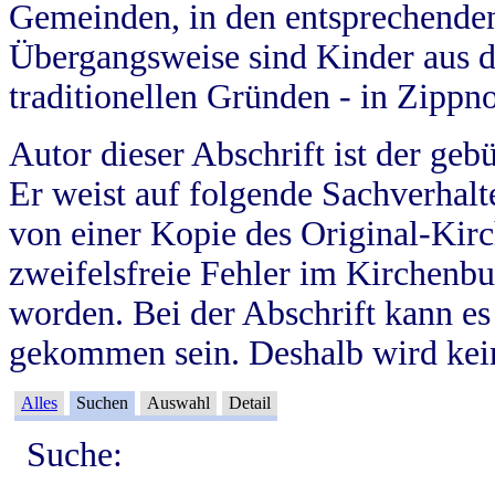
Gemeinden, in den entsprechende
Übergangsweise sind Kinder aus 
traditionellen Gründen - in Zippn
Autor dieser Abschrift ist der geb
Er weist auf folgende Sachverhalte
von einer Kopie des Original-Kirc
zweifelsfreie Fehler im Kirchenbuc
worden. Bei der Abschrift kann e
gekommen sein. Deshalb wird kein
Alles
Suchen
Auswahl
Detail
Suche: