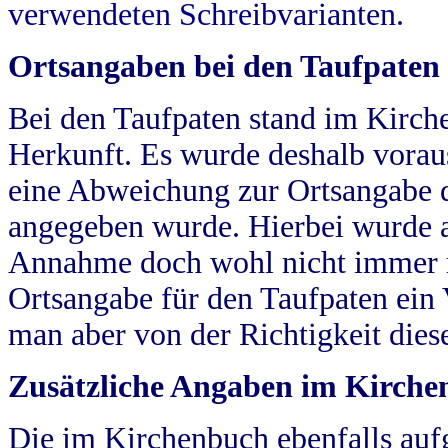
verwendeten Schreibvarianten.
Ortsangaben bei den Taufpaten
Bei den Taufpaten stand im Kirch
Herkunft. Es wurde deshalb vorausg
eine Abweichung zur Ortsangabe d
angegeben wurde. Hierbei wurde all
Annahme doch wohl nicht immer ric
Ortsangabe für den Taufpaten ein
man aber von der Richtigkeit die
Zusätzliche Angaben im Kirch
Die im Kirchenbuch ebenfalls auf