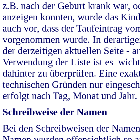
z.B. nach der Geburt krank war, od
anzeigen konnten, wurde das Kind
auch vor, dass der Taufeintrag vo
vorgenommen wurde. In derartigen
der derzeitigen aktuellen Seite -
Verwendung der Liste ist es wich
dahinter zu überprüfen. Eine exa
technischen Gründen nur eingesch
erfolgt nach Tag, Monat und Jahr.
Schreibweise der Namen
Bei den Schreibweisen der Namen
Namen wurden offensichtlich so a