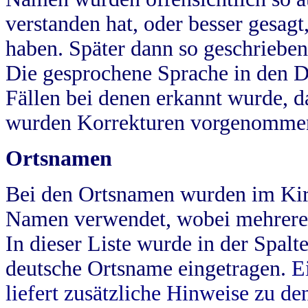
verstanden hat, oder besser gesag
haben. Später dann so geschrieben
Die gesprochene Sprache in den Dö
Fällen bei denen erkannt wurde, da
wurden Korrekturen vorgenomme
Ortsnamen
Bei den Ortsnamen wurden im Kir
Namen verwendet, wobei mehrere
In dieser Liste wurde in der Spalt
deutsche Ortsname eingetragen.
E
liefert zusätzliche Hinweise zu 