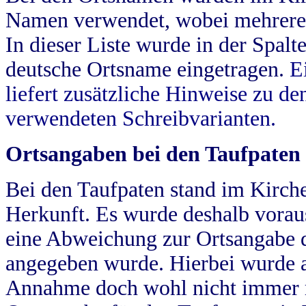
Namen verwendet, wobei mehrere
In dieser Liste wurde in der Spalt
deutsche Ortsname eingetragen.
E
liefert zusätzliche Hinweise zu 
verwendeten Schreibvarianten.
Ortsangaben bei den Taufpaten
Bei den Taufpaten stand im Kirch
Herkunft. Es wurde deshalb vorausg
eine Abweichung zur Ortsangabe d
angegeben wurde. Hierbei wurde all
Annahme doch wohl nicht immer ric