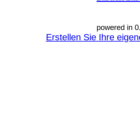
powered in 0
Erstellen Sie Ihre eig