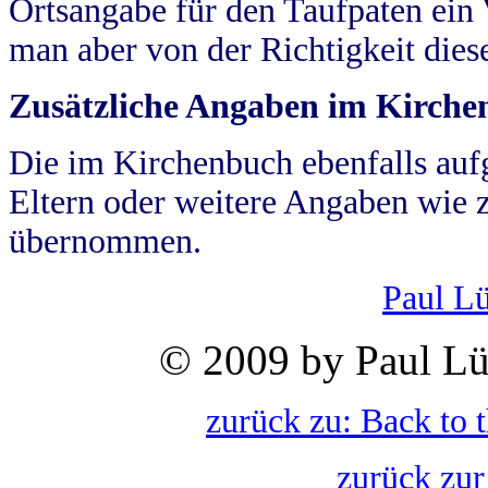
Ortsangabe für den Taufpaten ein
man aber von der Richtigkeit die
Zusätzliche Angaben im Kirch
Die im Kirchenbuch ebenfalls auf
Eltern oder weitere Angaben wie z
übernommen.
Paul L
© 2009 by Paul Lü
zurück zu: Back to 
zurück zur