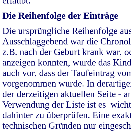
erlaubt.
Die Reihenfolge der Einträge
Die ursprüngliche Reihenfolge au
Ausschlaggebend war die Chronol
z.B. nach der Geburt krank war, od
anzeigen konnten, wurde das Kind
auch vor, dass der Taufeintrag vo
vorgenommen wurde. In derartigen
der derzeitigen aktuellen Seite -
Verwendung der Liste ist es wich
dahinter zu überprüfen. Eine exa
technischen Gründen nur eingesch