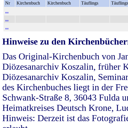
Nr
Kirchenbuch
Kirchenbuch
Täuflings
Täufling
...
...
...
Hinweise zu den Kirchenbücher
Das Original-Kirchenbuch von Jan
Diözesanarchiv Koszalin, früher Kö
Diözesanarchiv Koszalin, Seminar
des Kirchenbuches liegt in der Fr
Schwank-Straße 8, 36043 Fulda u
Heimatkreises Deutsch Krone, Lu
Hinweis: Derzeit ist das Fotograf