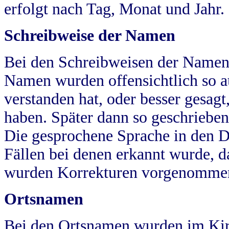
erfolgt nach Tag, Monat und Jahr.
Schreibweise der Namen
Bei den Schreibweisen der Namen
Namen wurden offensichtlich so a
verstanden hat, oder besser gesag
haben. Später dann so geschrieben
Die gesprochene Sprache in den Dö
Fällen bei denen erkannt wurde, da
wurden Korrekturen vorgenomme
Ortsnamen
Bei den Ortsnamen wurden im Kir