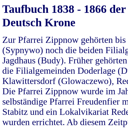
Taufbuch 1838 - 1866 der
Deutsch Krone
Zur Pfarrei Zippnow gehörten bi
(Sypnywo) noch die beiden Filial
Jagdhaus (Budy). Früher gehörten 
die Filialgemeinden Doderlage (D
Klawittersdorf (Glowaczewo), Red
Die Pfarrei Zippnow wurde im Jah
selbständige Pfarrei Freudenfier m
Stabitz und ein Lokalvikariat Red
wurden errichtet. Ab diesem Zeitp