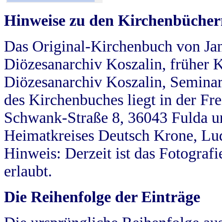
Hinweise zu den Kirchenbücher
Das Original-Kirchenbuch von Jan
Diözesanarchiv Koszalin, früher Kö
Diözesanarchiv Koszalin, Seminar
des Kirchenbuches liegt in der Fr
Schwank-Straße 8, 36043 Fulda u
Heimatkreises Deutsch Krone, Lu
Hinweis: Derzeit ist das Fotograf
erlaubt.
Die Reihenfolge der Einträge