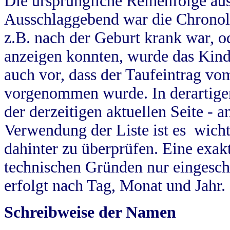
Die ursprüngliche Reihenfolge au
Ausschlaggebend war die Chronol
z.B. nach der Geburt krank war, od
anzeigen konnten, wurde das Kind
auch vor, dass der Taufeintrag vo
vorgenommen wurde. In derartigen
der derzeitigen aktuellen Seite -
Verwendung der Liste ist es wich
dahinter zu überprüfen. Eine exa
technischen Gründen nur eingesch
erfolgt nach Tag, Monat und Jahr.
Schreibweise der Namen