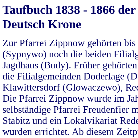
Taufbuch 1838 - 1866 der
Deutsch Krone
Zur Pfarrei Zippnow gehörten bi
(Sypnywo) noch die beiden Filial
Jagdhaus (Budy). Früher gehörten 
die Filialgemeinden Doderlage (D
Klawittersdorf (Glowaczewo), Red
Die Pfarrei Zippnow wurde im Jah
selbständige Pfarrei Freudenfier m
Stabitz und ein Lokalvikariat Red
wurden errichtet. Ab diesem Zeitp