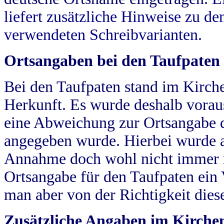
liefert zusätzliche Hinweise zu 
verwendeten Schreibvarianten.
Ortsangaben bei den Taufpaten
Bei den Taufpaten stand im Kirch
Herkunft. Es wurde deshalb vorausg
eine Abweichung zur Ortsangabe d
angegeben wurde. Hierbei wurde all
Annahme doch wohl nicht immer ric
Ortsangabe für den Taufpaten ein
man aber von der Richtigkeit die
Zusätzliche Angaben im Kirch