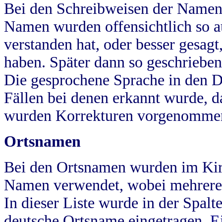
Bei den Schreibweisen der Namen
Namen wurden offensichtlich so a
verstanden hat, oder besser gesag
haben. Später dann so geschrieben
Die gesprochene Sprache in den Dö
Fällen bei denen erkannt wurde, da
wurden Korrekturen vorgenomme
Ortsnamen
Bei den Ortsnamen wurden im Kir
Namen verwendet, wobei mehrere
In dieser Liste wurde in der Spalt
deutsche Ortsname eingetragen.
E