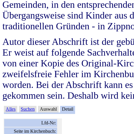
Gemeinden, in den entsprechende
Übergangsweise sind Kinder aus 
traditionellen Gründen - in Zippn
Autor dieser Abschrift ist der geb
Er weist auf folgende Sachverhalte
von einer Kopie des Original-Kirc
zweifelsfreie Fehler im Kirchenbuc
worden. Bei der Abschrift kann e
gekommen sein. Deshalb wird kein
Alles
Suchen
Auswahl
Detail
Lfd-Nr:
Seite im Kirchenbuch: