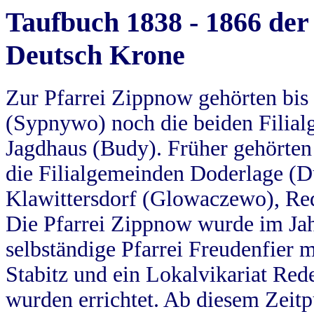
Taufbuch 1838 - 1866 der
Deutsch Krone
Zur Pfarrei Zippnow gehörten bi
(Sypnywo) noch die beiden Filial
Jagdhaus (Budy). Früher gehörten 
die Filialgemeinden Doderlage (D
Klawittersdorf (Glowaczewo), Red
Die Pfarrei Zippnow wurde im Jah
selbständige Pfarrei Freudenfier m
Stabitz und ein Lokalvikariat Red
wurden errichtet. Ab diesem Zeitp