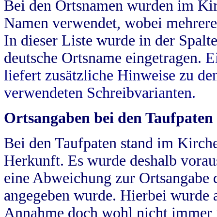
Bei den Ortsnamen wurden im Kir
Namen verwendet, wobei mehrere
In dieser Liste wurde in der Spalt
deutsche Ortsname eingetragen.
E
liefert zusätzliche Hinweise zu 
verwendeten Schreibvarianten.
Ortsangaben bei den Taufpaten
Bei den Taufpaten stand im Kirch
Herkunft. Es wurde deshalb vorausg
eine Abweichung zur Ortsangabe d
angegeben wurde. Hierbei wurde all
Annahme doch wohl nicht immer ric