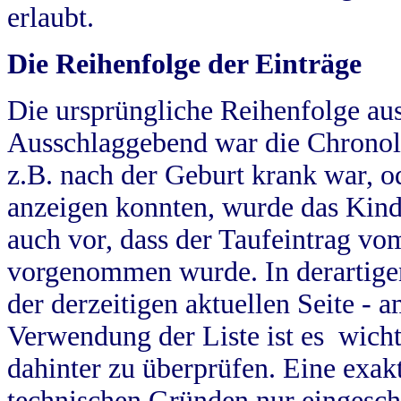
erlaubt.
Die Reihenfolge der Einträge
Die ursprüngliche Reihenfolge au
Ausschlaggebend war die Chronol
z.B. nach der Geburt krank war, od
anzeigen konnten, wurde das Kind
auch vor, dass der Taufeintrag vo
vorgenommen wurde. In derartigen
der derzeitigen aktuellen Seite -
Verwendung der Liste ist es wich
dahinter zu überprüfen. Eine exa
technischen Gründen nur eingesch