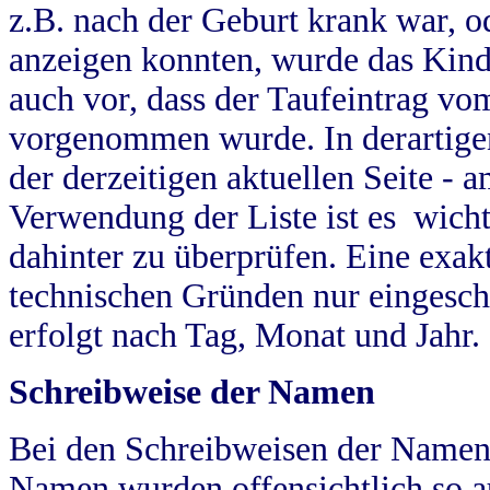
z.B. nach der Geburt krank war, od
anzeigen konnten, wurde das Kind
auch vor, dass der Taufeintrag vo
vorgenommen wurde. In derartigen
der derzeitigen aktuellen Seite -
Verwendung der Liste ist es wich
dahinter zu überprüfen. Eine exa
technischen Gründen nur eingesch
erfolgt nach Tag, Monat und Jahr.
Schreibweise der Namen
Bei den Schreibweisen der Namen
Namen wurden offensichtlich so a