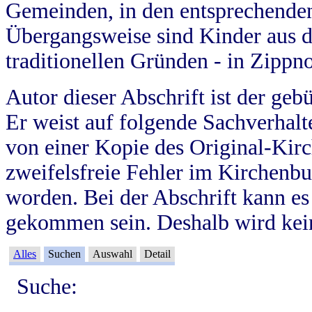
Gemeinden, in den entsprechende
Übergangsweise sind Kinder aus 
traditionellen Gründen - in Zippn
Autor dieser Abschrift ist der geb
Er weist auf folgende Sachverhalte
von einer Kopie des Original-Kirc
zweifelsfreie Fehler im Kirchenbuc
worden. Bei der Abschrift kann e
gekommen sein. Deshalb wird kein
Alles
Suchen
Auswahl
Detail
Suche: