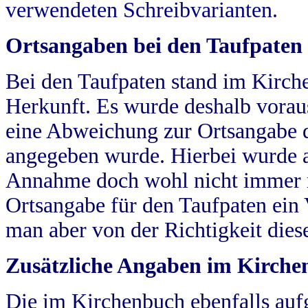
verwendeten Schreibvarianten.
Ortsangaben bei den Taufpaten
Bei den Taufpaten stand im Kirch
Herkunft. Es wurde deshalb vorausg
eine Abweichung zur Ortsangabe d
angegeben wurde. Hierbei wurde all
Annahme doch wohl nicht immer ric
Ortsangabe für den Taufpaten ein
man aber von der Richtigkeit die
Zusätzliche Angaben im Kirch
Die im Kirchenbuch ebenfalls auf