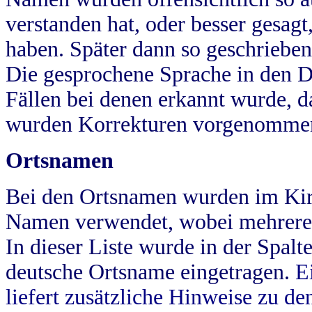
verstanden hat, oder besser gesag
haben. Später dann so geschrieben
Die gesprochene Sprache in den Dö
Fällen bei denen erkannt wurde, da
wurden Korrekturen vorgenomme
Ortsnamen
Bei den Ortsnamen wurden im Kir
Namen verwendet, wobei mehrere
In dieser Liste wurde in der Spalt
deutsche Ortsname eingetragen.
E
liefert zusätzliche Hinweise zu 