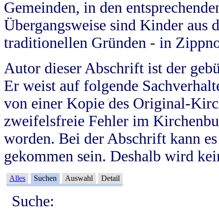
Gemeinden, in den entsprechende
Übergangsweise sind Kinder aus 
traditionellen Gründen - in Zippn
Autor dieser Abschrift ist der geb
Er weist auf folgende Sachverhalte
von einer Kopie des Original-Kirc
zweifelsfreie Fehler im Kirchenbuc
worden. Bei der Abschrift kann e
gekommen sein. Deshalb wird kein
Alles
Suchen
Auswahl
Detail
Suche: