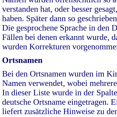
verstanden hat, oder besser gesag
haben. Später dann so geschrieben
Die gesprochene Sprache in den Dö
Fällen bei denen erkannt wurde, da
wurden Korrekturen vorgenomme
Ortsnamen
Bei den Ortsnamen wurden im Kir
Namen verwendet, wobei mehrere
In dieser Liste wurde in der Spalt
deutsche Ortsname eingetragen.
E
liefert zusätzliche Hinweise zu 