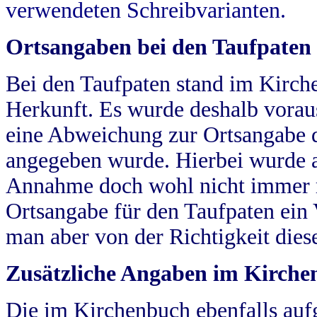
verwendeten Schreibvarianten.
Ortsangaben bei den Taufpaten
Bei den Taufpaten stand im Kirch
Herkunft. Es wurde deshalb vorausg
eine Abweichung zur Ortsangabe d
angegeben wurde. Hierbei wurde all
Annahme doch wohl nicht immer ric
Ortsangabe für den Taufpaten ein
man aber von der Richtigkeit die
Zusätzliche Angaben im Kirch
Die im Kirchenbuch ebenfalls auf