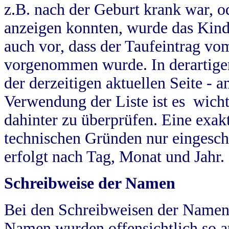
z.B. nach der Geburt krank war, od
anzeigen konnten, wurde das Kind
auch vor, dass der Taufeintrag vo
vorgenommen wurde. In derartigen
der derzeitigen aktuellen Seite -
Verwendung der Liste ist es wich
dahinter zu überprüfen. Eine exa
technischen Gründen nur eingesch
erfolgt nach Tag, Monat und Jahr.
Schreibweise der Namen
Bei den Schreibweisen der Namen
Namen wurden offensichtlich so a