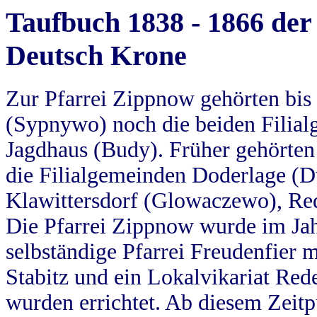
Taufbuch 1838 - 1866 der
Deutsch Krone
Zur Pfarrei Zippnow gehörten bi
(Sypnywo) noch die beiden Filial
Jagdhaus (Budy). Früher gehörten 
die Filialgemeinden Doderlage (D
Klawittersdorf (Glowaczewo), Red
Die Pfarrei Zippnow wurde im Jah
selbständige Pfarrei Freudenfier m
Stabitz und ein Lokalvikariat Red
wurden errichtet. Ab diesem Zeitp