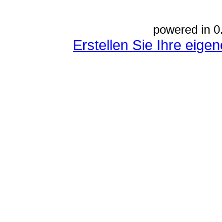
powered in 0
Erstellen Sie Ihre eig