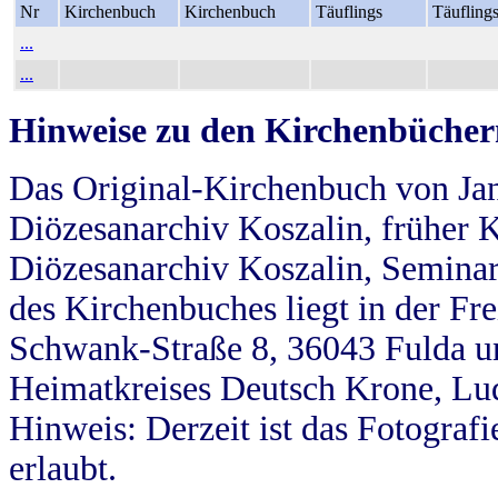
Nr
Kirchenbuch
Kirchenbuch
Täuflings
Täufling
...
...
Hinweise zu den Kirchenbücher
Das Original-Kirchenbuch von Jan
Diözesanarchiv Koszalin, früher Kö
Diözesanarchiv Koszalin, Seminar
des Kirchenbuches liegt in der Fr
Schwank-Straße 8, 36043 Fulda u
Heimatkreises Deutsch Krone, Lu
Hinweis: Derzeit ist das Fotograf
erlaubt.