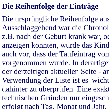
Die Reihenfolge der Einträge
Die ursprüngliche Reihenfolge au
Ausschlaggebend war die Chronol
z.B. nach der Geburt krank war, od
anzeigen konnten, wurde das Kind
auch vor, dass der Taufeintrag vo
vorgenommen wurde. In derartigen
der derzeitigen aktuellen Seite -
Verwendung der Liste ist es wich
dahinter zu überprüfen. Eine exa
technischen Gründen nur eingesch
erfolgt nach Tag, Monat und Jahr.