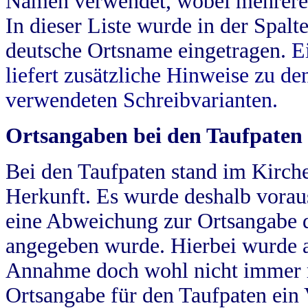
Namen verwendet, wobei mehrere
In dieser Liste wurde in der Spalt
deutsche Ortsname eingetragen.
E
liefert zusätzliche Hinweise zu 
verwendeten Schreibvarianten.
Ortsangaben bei den Taufpaten
Bei den Taufpaten stand im Kirch
Herkunft. Es wurde deshalb vorausg
eine Abweichung zur Ortsangabe d
angegeben wurde. Hierbei wurde all
Annahme doch wohl nicht immer ric
Ortsangabe für den Taufpaten ein