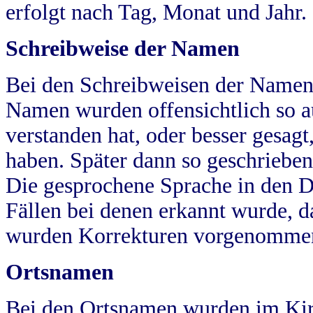
erfolgt nach Tag, Monat und Jahr.
Schreibweise der Namen
Bei den Schreibweisen der Namen
Namen wurden offensichtlich so a
verstanden hat, oder besser gesag
haben. Später dann so geschrieben
Die gesprochene Sprache in den Dö
Fällen bei denen erkannt wurde, da
wurden Korrekturen vorgenomme
Ortsnamen
Bei den Ortsnamen wurden im Kir