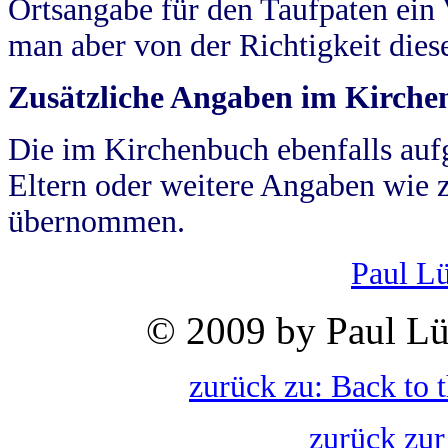
Ortsangabe für den Taufpaten ein
man aber von der Richtigkeit die
Zusätzliche Angaben im Kirch
Die im Kirchenbuch ebenfalls auf
Eltern oder weitere Angaben wie z
übernommen.
Paul L
© 2009 by Paul Lü
zurück zu: Back to 
zurück zur