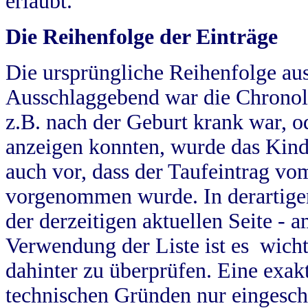
erlaubt.
Die Reihenfolge der Einträge
Die ursprüngliche Reihenfolge au
Ausschlaggebend war die Chronol
z.B. nach der Geburt krank war, od
anzeigen konnten, wurde das Kind
auch vor, dass der Taufeintrag vo
vorgenommen wurde. In derartigen
der derzeitigen aktuellen Seite -
Verwendung der Liste ist es wich
dahinter zu überprüfen. Eine exa
technischen Gründen nur eingesch