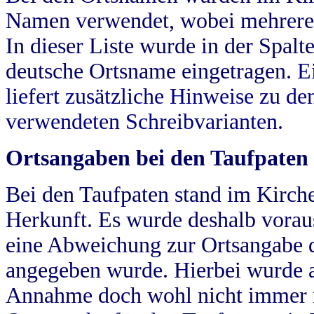
Namen verwendet, wobei mehrere
In dieser Liste wurde in der Spalt
deutsche Ortsname eingetragen.
E
liefert zusätzliche Hinweise zu 
verwendeten Schreibvarianten.
Ortsangaben bei den Taufpaten
Bei den Taufpaten stand im Kirch
Herkunft. Es wurde deshalb vorausg
eine Abweichung zur Ortsangabe d
angegeben wurde. Hierbei wurde all
Annahme doch wohl nicht immer ric