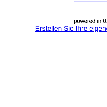
powered in 0
Erstellen Sie Ihre eig