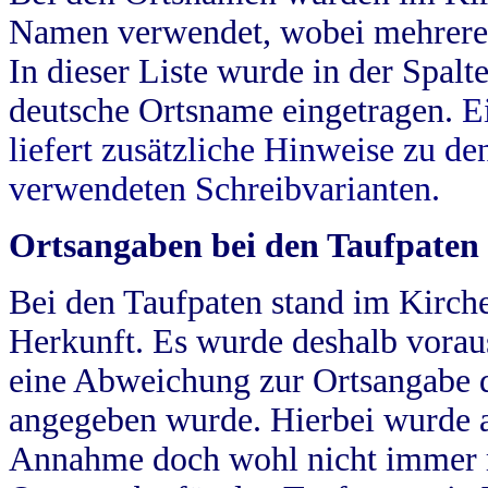
Namen verwendet, wobei mehrere
In dieser Liste wurde in der Spalt
deutsche Ortsname eingetragen.
E
liefert zusätzliche Hinweise zu 
verwendeten Schreibvarianten.
Ortsangaben bei den Taufpaten
Bei den Taufpaten stand im Kirch
Herkunft. Es wurde deshalb vorausg
eine Abweichung zur Ortsangabe d
angegeben wurde. Hierbei wurde all
Annahme doch wohl nicht immer ric