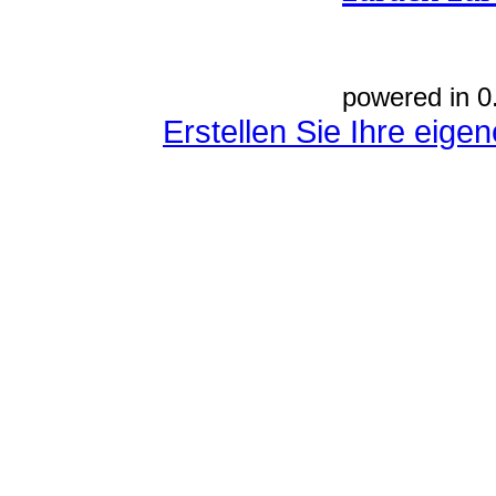
powered in 0
Erstellen Sie Ihre eig