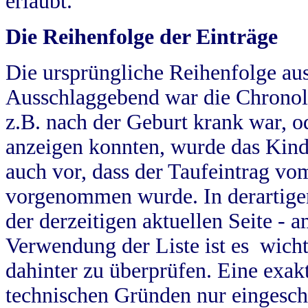
erlaubt.
Die Reihenfolge der Einträge
Die ursprüngliche Reihenfolge au
Ausschlaggebend war die Chronol
z.B. nach der Geburt krank war, od
anzeigen konnten, wurde das Kind
auch vor, dass der Taufeintrag vo
vorgenommen wurde. In derartigen
der derzeitigen aktuellen Seite -
Verwendung der Liste ist es wich
dahinter zu überprüfen. Eine exa
technischen Gründen nur eingesch