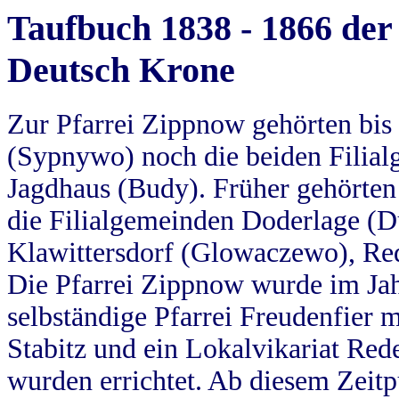
Taufbuch 1838 - 1866 der
Deutsch Krone
Zur Pfarrei Zippnow gehörten bi
(Sypnywo) noch die beiden Filial
Jagdhaus (Budy). Früher gehörten 
die Filialgemeinden Doderlage (D
Klawittersdorf (Glowaczewo), Red
Die Pfarrei Zippnow wurde im Jah
selbständige Pfarrei Freudenfier m
Stabitz und ein Lokalvikariat Red
wurden errichtet. Ab diesem Zeitp