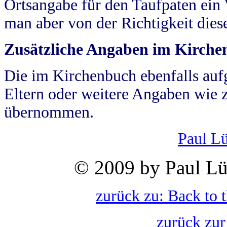
Ortsangabe für den Taufpaten ein
man aber von der Richtigkeit die
Zusätzliche Angaben im Kirch
Die im Kirchenbuch ebenfalls auf
Eltern oder weitere Angaben wie z
übernommen.
Paul L
© 2009 by Paul Lü
zurück zu: Back to 
zurück zur