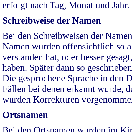
erfolgt nach Tag, Monat und Jahr.
Schreibweise der Namen
Bei den Schreibweisen der Namen
Namen wurden offensichtlich so a
verstanden hat, oder besser gesag
haben. Später dann so geschrieben
Die gesprochene Sprache in den Dö
Fällen bei denen erkannt wurde, da
wurden Korrekturen vorgenomme
Ortsnamen
Bei den Ortsnamen wurden im Kir