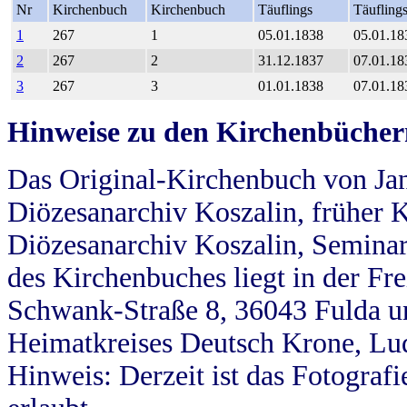
Nr
Kirchenbuch
Kirchenbuch
Täuflings
Täufling
1
267
1
05.01.1838
05.01.18
2
267
2
31.12.1837
07.01.18
3
267
3
01.01.1838
07.01.18
Hinweise zu den Kirchenbücher
Das Original-Kirchenbuch von Jan
Diözesanarchiv Koszalin, früher Kö
Diözesanarchiv Koszalin, Seminar
des Kirchenbuches liegt in der Fr
Schwank-Straße 8, 36043 Fulda u
Heimatkreises Deutsch Krone, Lu
Hinweis: Derzeit ist das Fotograf