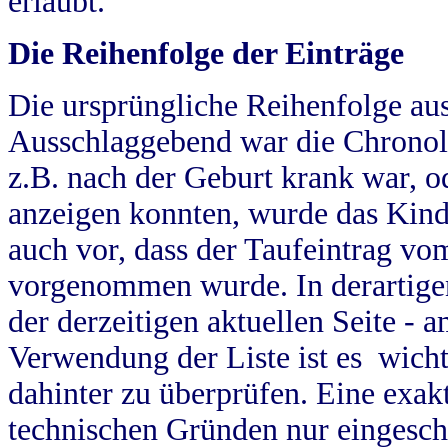
erlaubt.
Die Reihenfolge der Einträge
Die ursprüngliche Reihenfolge au
Ausschlaggebend war die Chronol
z.B. nach der Geburt krank war, od
anzeigen konnten, wurde das Kind
auch vor, dass der Taufeintrag vo
vorgenommen wurde. In derartigen
der derzeitigen aktuellen Seite -
Verwendung der Liste ist es wich
dahinter zu überprüfen. Eine exa
technischen Gründen nur eingesch