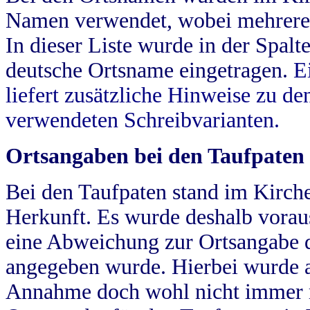
Namen verwendet, wobei mehrere
In dieser Liste wurde in der Spalt
deutsche Ortsname eingetragen.
E
liefert zusätzliche Hinweise zu 
verwendeten Schreibvarianten.
Ortsangaben bei den Taufpaten
Bei den Taufpaten stand im Kirch
Herkunft. Es wurde deshalb vorausg
eine Abweichung zur Ortsangabe d
angegeben wurde. Hierbei wurde all
Annahme doch wohl nicht immer ric