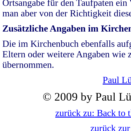
Ortsangabe für den Taufpaten ein
man aber von der Richtigkeit die
Zusätzliche Angaben im Kirch
Die im Kirchenbuch ebenfalls auf
Eltern oder weitere Angaben wie z
übernommen.
Paul L
© 2009 by Paul Lü
zurück zu: Back to 
zurück zur