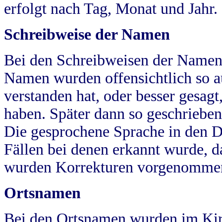
erfolgt nach Tag, Monat und Jahr.
Schreibweise der Namen
Bei den Schreibweisen der Namen
Namen wurden offensichtlich so a
verstanden hat, oder besser gesag
haben. Später dann so geschrieben
Die gesprochene Sprache in den Dö
Fällen bei denen erkannt wurde, da
wurden Korrekturen vorgenomme
Ortsnamen
Bei den Ortsnamen wurden im Kir