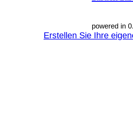
powered in 0
Erstellen Sie Ihre eig