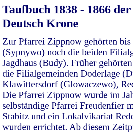
Taufbuch 1838 - 1866 der
Deutsch Krone
Zur Pfarrei Zippnow gehörten bi
(Sypnywo) noch die beiden Filial
Jagdhaus (Budy). Früher gehörten 
die Filialgemeinden Doderlage (D
Klawittersdorf (Glowaczewo), Red
Die Pfarrei Zippnow wurde im Jah
selbständige Pfarrei Freudenfier m
Stabitz und ein Lokalvikariat Red
wurden errichtet. Ab diesem Zeitp