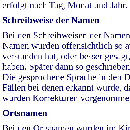
erfolgt nach Tag, Monat und Jahr.
Schreibweise der Namen
Bei den Schreibweisen der Namen
Namen wurden offensichtlich so a
verstanden hat, oder besser gesag
haben. Später dann so geschrieben
Die gesprochene Sprache in den Dö
Fällen bei denen erkannt wurde, da
wurden Korrekturen vorgenomme
Ortsnamen
Bei den Ortsnamen wurden im Kir