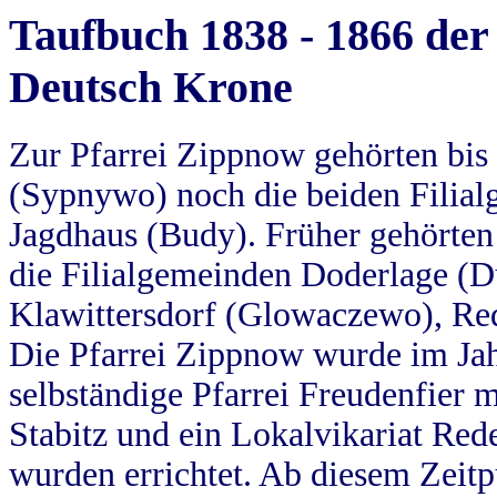
Taufbuch 1838 - 1866 der
Deutsch Krone
Zur Pfarrei Zippnow gehörten bi
(Sypnywo) noch die beiden Filial
Jagdhaus (Budy). Früher gehörten 
die Filialgemeinden Doderlage (D
Klawittersdorf (Glowaczewo), Red
Die Pfarrei Zippnow wurde im Jah
selbständige Pfarrei Freudenfier m
Stabitz und ein Lokalvikariat Red
wurden errichtet. Ab diesem Zeitp