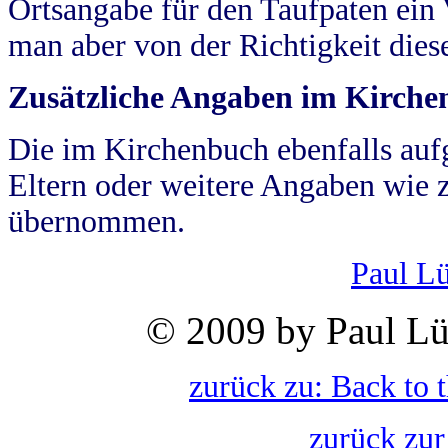
Ortsangabe für den Taufpaten ein
man aber von der Richtigkeit die
Zusätzliche Angaben im Kirch
Die im Kirchenbuch ebenfalls auf
Eltern oder weitere Angaben wie z
übernommen.
Paul L
© 2009 by Paul Lü
zurück zu: Back to 
zurück zur