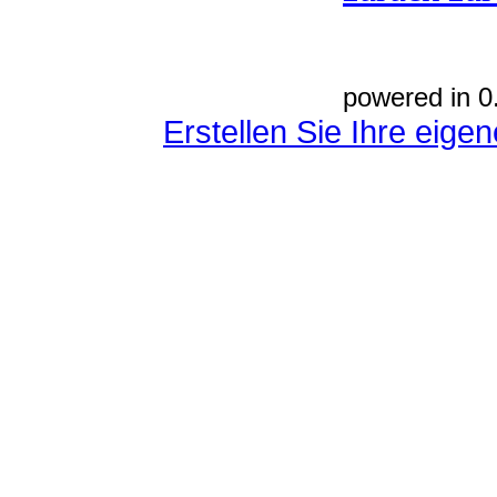
powered in 0
Erstellen Sie Ihre eig