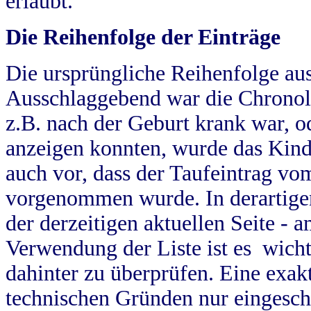
erlaubt.
Die Reihenfolge der Einträge
Die ursprüngliche Reihenfolge au
Ausschlaggebend war die Chronol
z.B. nach der Geburt krank war, od
anzeigen konnten, wurde das Kind
auch vor, dass der Taufeintrag vo
vorgenommen wurde. In derartigen
der derzeitigen aktuellen Seite -
Verwendung der Liste ist es wich
dahinter zu überprüfen. Eine exa
technischen Gründen nur eingesch