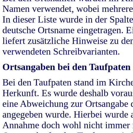
Namen verwendet, wobei mehrere
In dieser Liste wurde in der Spalt
deutsche Ortsname eingetragen.
E
liefert zusätzliche Hinweise zu 
verwendeten Schreibvarianten.
Ortsangaben bei den Taufpaten
Bei den Taufpaten stand im Kirch
Herkunft. Es wurde deshalb vorausg
eine Abweichung zur Ortsangabe d
angegeben wurde. Hierbei wurde all
Annahme doch wohl nicht immer ric