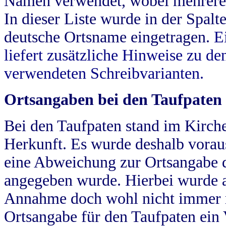
Namen verwendet, wobei mehrere
In dieser Liste wurde in der Spalt
deutsche Ortsname eingetragen.
E
liefert zusätzliche Hinweise zu 
verwendeten Schreibvarianten.
Ortsangaben bei den Taufpaten
Bei den Taufpaten stand im Kirch
Herkunft. Es wurde deshalb vorausg
eine Abweichung zur Ortsangabe d
angegeben wurde. Hierbei wurde all
Annahme doch wohl nicht immer ric
Ortsangabe für den Taufpaten ein