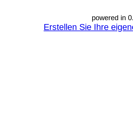
powered in 0
Erstellen Sie Ihre eig