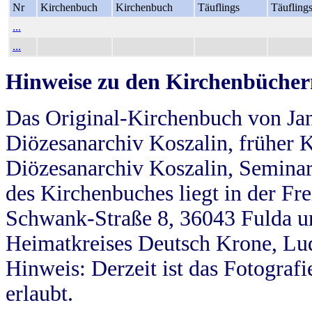
Nr
Kirchenbuch
Kirchenbuch
Täuflings
Täufling
...
...
Hinweise zu den Kirchenbücher
Das Original-Kirchenbuch von Jan
Diözesanarchiv Koszalin, früher Kö
Diözesanarchiv Koszalin, Seminar
des Kirchenbuches liegt in der Fr
Schwank-Straße 8, 36043 Fulda u
Heimatkreises Deutsch Krone, Lu
Hinweis: Derzeit ist das Fotograf
erlaubt.