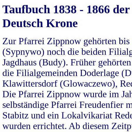
Taufbuch 1838 - 1866 der
Deutsch Krone
Zur Pfarrei Zippnow gehörten bi
(Sypnywo) noch die beiden Filial
Jagdhaus (Budy). Früher gehörten 
die Filialgemeinden Doderlage (D
Klawittersdorf (Glowaczewo), Red
Die Pfarrei Zippnow wurde im Jah
selbständige Pfarrei Freudenfier m
Stabitz und ein Lokalvikariat Red
wurden errichtet. Ab diesem Zeitp