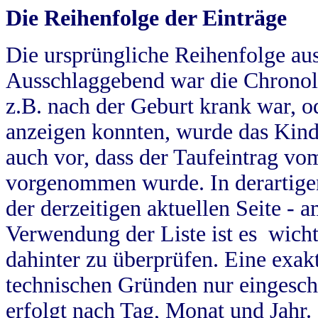
Die Reihenfolge der Einträge
Die ursprüngliche Reihenfolge au
Ausschlaggebend war die Chronol
z.B. nach der Geburt krank war, od
anzeigen konnten, wurde das Kind
auch vor, dass der Taufeintrag vo
vorgenommen wurde. In derartigen
der derzeitigen aktuellen Seite -
Verwendung der Liste ist es wich
dahinter zu überprüfen. Eine exa
technischen Gründen nur eingesch
erfolgt nach Tag, Monat und Jahr.