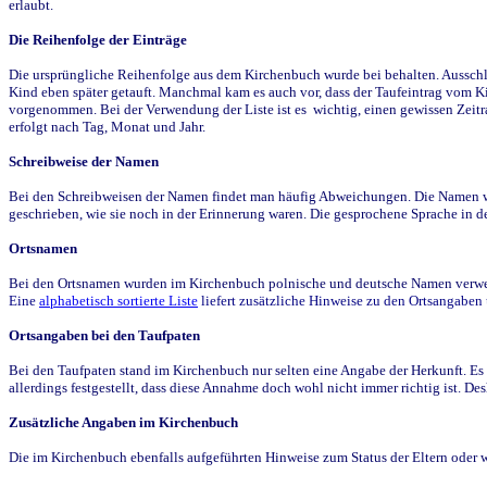
erlaubt.
Die Reihenfolge der Einträge
Die ursprüngliche Reihenfolge aus dem Kirchenbuch wurde bei behalten. Ausschla
Kind eben später getauft. Manchmal kam es auch vor, dass der Taufeintrag vom Ki
vorgenommen. Bei der Verwendung der Liste ist es wichtig, einen gewissen Zeit
erfolgt nach Tag, Monat und Jahr.
Schreibweise der Namen
Bei den Schreibweisen der Namen findet man häufig Abweichungen. Die Namen wur
geschrieben, wie sie noch in der Erinnerung waren. Die gesprochene Sprache in de
Ortsnamen
Bei den Ortsnamen wurden im Kirchenbuch polnische und deutsche Namen verwende
Eine
alphabetisch sortierte Liste
liefert zusätzliche Hinweise zu den Ortsangabe
Ortsangaben bei den Taufpaten
Bei den Taufpaten stand im Kirchenbuch nur selten eine Angabe der Herkunft. Es 
allerdings festgestellt, dass diese Annahme doch wohl nicht immer richtig ist. D
Zusätzliche Angaben im Kirchenbuch
Die im Kirchenbuch ebenfalls aufgeführten Hinweise zum Status der Eltern oder 