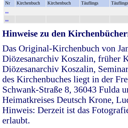
Nr
Kirchenbuch
Kirchenbuch
Täuflings
Täufling
...
...
Hinweise zu den Kirchenbücher
Das Original-Kirchenbuch von Jan
Diözesanarchiv Koszalin, früher Kö
Diözesanarchiv Koszalin, Seminar
des Kirchenbuches liegt in der Fr
Schwank-Straße 8, 36043 Fulda u
Heimatkreises Deutsch Krone, Lu
Hinweis: Derzeit ist das Fotograf
erlaubt.