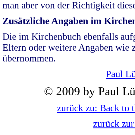
man aber von der Richtigkeit die
Zusätzliche Angaben im Kirch
Die im Kirchenbuch ebenfalls auf
Eltern oder weitere Angaben wie z
übernommen.
Paul L
© 2009 by Paul Lü
zurück zu: Back to 
zurück zur