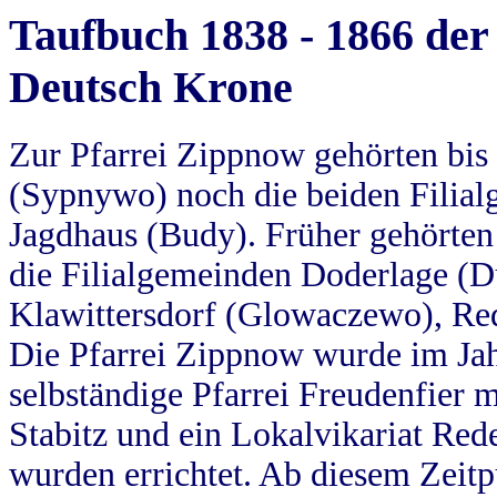
Taufbuch 1838 - 1866 der
Deutsch Krone
Zur Pfarrei Zippnow gehörten bi
(Sypnywo) noch die beiden Filial
Jagdhaus (Budy). Früher gehörten 
die Filialgemeinden Doderlage (D
Klawittersdorf (Glowaczewo), Red
Die Pfarrei Zippnow wurde im Jah
selbständige Pfarrei Freudenfier m
Stabitz und ein Lokalvikariat Red
wurden errichtet. Ab diesem Zeitp