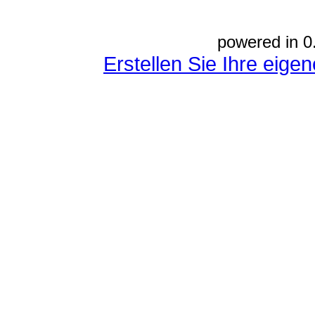
powered in 0
Erstellen Sie Ihre eig