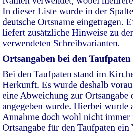
Namen verwendet, wobei mehrere
In dieser Liste wurde in der Spalt
deutsche Ortsname eingetragen.
E
liefert zusätzliche Hinweise zu 
verwendeten Schreibvarianten.
Ortsangaben bei den Taufpaten
Bei den Taufpaten stand im Kirch
Herkunft. Es wurde deshalb vorausg
eine Abweichung zur Ortsangabe d
angegeben wurde. Hierbei wurde all
Annahme doch wohl nicht immer ric
Ortsangabe für den Taufpaten ein