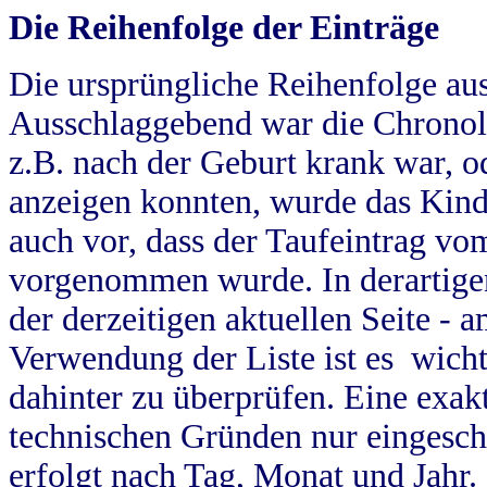
Die Reihenfolge der Einträge
Die ursprüngliche Reihenfolge au
Ausschlaggebend war die Chronol
z.B. nach der Geburt krank war, od
anzeigen konnten, wurde das Kind
auch vor, dass der Taufeintrag vo
vorgenommen wurde. In derartigen
der derzeitigen aktuellen Seite -
Verwendung der Liste ist es wich
dahinter zu überprüfen. Eine exa
technischen Gründen nur eingesch
erfolgt nach Tag, Monat und Jahr.