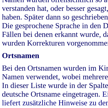
verstanden hat, oder besser gesag
haben. Später dann so geschrieben
Die gesprochene Sprache in den Dö
Fällen bei denen erkannt wurde, da
wurden Korrekturen vorgenomme
Ortsnamen
Bei den Ortsnamen wurden im Kir
Namen verwendet, wobei mehrere
In dieser Liste wurde in der Spalt
deutsche Ortsname eingetragen.
E
liefert zusätzliche Hinweise zu 