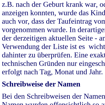
z.B. nach der Geburt krank war, od
anzeigen konnten, wurde das Kind
auch vor, dass der Taufeintrag vo
vorgenommen wurde. In derartigen
der derzeitigen aktuellen Seite -
Verwendung der Liste ist es wich
dahinter zu überprüfen. Eine exa
technischen Gründen nur eingesch
erfolgt nach Tag, Monat und Jahr.
Schreibweise der Namen
Bei den Schreibweisen der Namen
Namen wurden offensichtlich so a