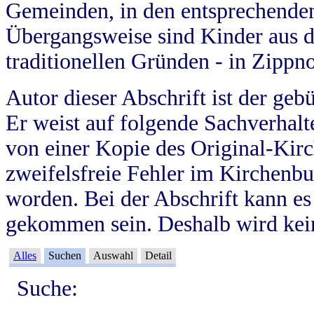
Gemeinden, in den entsprechende
Übergangsweise sind Kinder aus 
traditionellen Gründen - in Zippn
Autor dieser Abschrift ist der geb
Er weist auf folgende Sachverhalte
von einer Kopie des Original-Kirc
zweifelsfreie Fehler im Kirchenbuc
worden. Bei der Abschrift kann e
gekommen sein. Deshalb wird kein
Alles
Suchen
Auswahl
Detail
Suche: