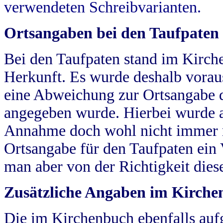
verwendeten Schreibvarianten.
Ortsangaben bei den Taufpaten
Bei den Taufpaten stand im Kirch
Herkunft. Es wurde deshalb vorausg
eine Abweichung zur Ortsangabe d
angegeben wurde. Hierbei wurde all
Annahme doch wohl nicht immer ric
Ortsangabe für den Taufpaten ein
man aber von der Richtigkeit die
Zusätzliche Angaben im Kirch
Die im Kirchenbuch ebenfalls auf