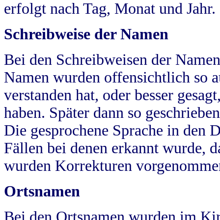
erfolgt nach Tag, Monat und Jahr.
Schreibweise der Namen
Bei den Schreibweisen der Namen
Namen wurden offensichtlich so a
verstanden hat, oder besser gesag
haben. Später dann so geschrieben
Die gesprochene Sprache in den Dö
Fällen bei denen erkannt wurde, da
wurden Korrekturen vorgenomme
Ortsnamen
Bei den Ortsnamen wurden im Kir