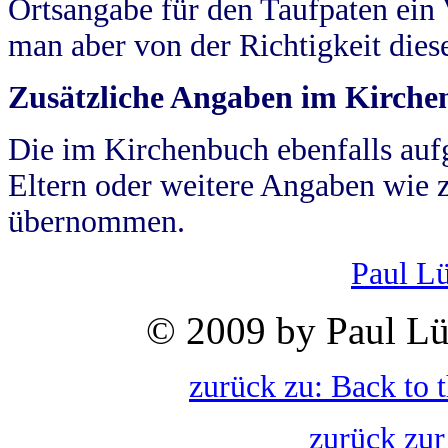
Ortsangabe für den Taufpaten ein
man aber von der Richtigkeit die
Zusätzliche Angaben im Kirch
Die im Kirchenbuch ebenfalls auf
Eltern oder weitere Angaben wie z
übernommen.
Paul L
© 2009 by Paul Lü
zurück zu: Back to 
zurück zur