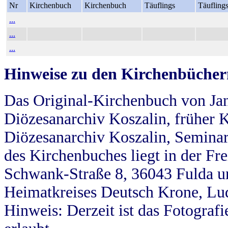
Nr
Kirchenbuch
Kirchenbuch
Täuflings
Täufling
...
...
...
Hinweise zu den Kirchenbücher
Das Original-Kirchenbuch von Jan
Diözesanarchiv Koszalin, früher Kö
Diözesanarchiv Koszalin, Seminar
des Kirchenbuches liegt in der Fr
Schwank-Straße 8, 36043 Fulda u
Heimatkreises Deutsch Krone, Lu
Hinweis: Derzeit ist das Fotograf