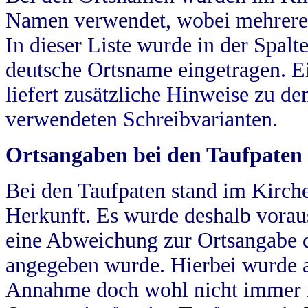
Namen verwendet, wobei mehrere
In dieser Liste wurde in der Spalt
deutsche Ortsname eingetragen.
E
liefert zusätzliche Hinweise zu 
verwendeten Schreibvarianten.
Ortsangaben bei den Taufpaten
Bei den Taufpaten stand im Kirch
Herkunft. Es wurde deshalb vorausg
eine Abweichung zur Ortsangabe d
angegeben wurde. Hierbei wurde all
Annahme doch wohl nicht immer ric