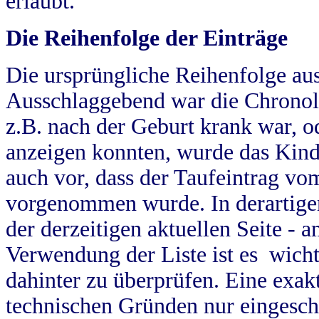
erlaubt.
Die Reihenfolge der Einträge
Die ursprüngliche Reihenfolge au
Ausschlaggebend war die Chronol
z.B. nach der Geburt krank war, od
anzeigen konnten, wurde das Kind
auch vor, dass der Taufeintrag vo
vorgenommen wurde. In derartigen
der derzeitigen aktuellen Seite -
Verwendung der Liste ist es wich
dahinter zu überprüfen. Eine exa
technischen Gründen nur eingesch