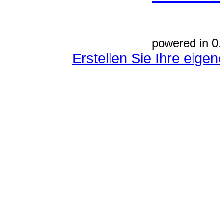
powered in 0
Erstellen Sie Ihre eig