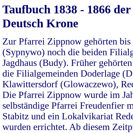
Taufbuch 1838 - 1866 der
Deutsch Krone
Zur Pfarrei Zippnow gehörten bi
(Sypnywo) noch die beiden Filial
Jagdhaus (Budy). Früher gehörten 
die Filialgemeinden Doderlage (D
Klawittersdorf (Glowaczewo), Red
Die Pfarrei Zippnow wurde im Jah
selbständige Pfarrei Freudenfier m
Stabitz und ein Lokalvikariat Red
wurden errichtet. Ab diesem Zeitp