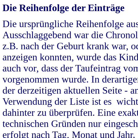
Die Reihenfolge der Einträge
Die ursprüngliche Reihenfolge au
Ausschlaggebend war die Chronol
z.B. nach der Geburt krank war, od
anzeigen konnten, wurde das Kind
auch vor, dass der Taufeintrag vo
vorgenommen wurde. In derartigen
der derzeitigen aktuellen Seite -
Verwendung der Liste ist es wich
dahinter zu überprüfen. Eine exa
technischen Gründen nur eingesch
erfolgt nach Tag, Monat und Jahr.