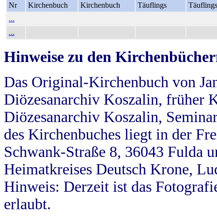
Nr
Kirchenbuch
Kirchenbuch
Täuflings
Täufling
...
...
Hinweise zu den Kirchenbücher
Das Original-Kirchenbuch von Jan
Diözesanarchiv Koszalin, früher Kö
Diözesanarchiv Koszalin, Seminar
des Kirchenbuches liegt in der Fr
Schwank-Straße 8, 36043 Fulda u
Heimatkreises Deutsch Krone, Lu
Hinweis: Derzeit ist das Fotograf
erlaubt.