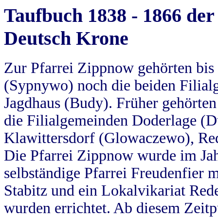
Taufbuch 1838 - 1866 der
Deutsch Krone
Zur Pfarrei Zippnow gehörten bi
(Sypnywo) noch die beiden Filial
Jagdhaus (Budy). Früher gehörten 
die Filialgemeinden Doderlage (D
Klawittersdorf (Glowaczewo), Red
Die Pfarrei Zippnow wurde im Jah
selbständige Pfarrei Freudenfier m
Stabitz und ein Lokalvikariat Red
wurden errichtet. Ab diesem Zeitp