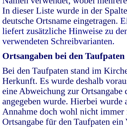
Namen verwendet, wobei mehrere
In dieser Liste wurde in der Spalt
deutsche Ortsname eingetragen.
E
liefert zusätzliche Hinweise zu 
verwendeten Schreibvarianten.
Ortsangaben bei den Taufpaten
Bei den Taufpaten stand im Kirch
Herkunft. Es wurde deshalb vorausg
eine Abweichung zur Ortsangabe d
angegeben wurde. Hierbei wurde all
Annahme doch wohl nicht immer ric
Ortsangabe für den Taufpaten ein