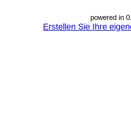
powered in 0
Erstellen Sie Ihre eig