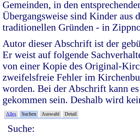
Gemeinden, in den entsprechende
Übergangsweise sind Kinder aus 
traditionellen Gründen - in Zippn
Autor dieser Abschrift ist der geb
Er weist auf folgende Sachverhalte
von einer Kopie des Original-Kirc
zweifelsfreie Fehler im Kirchenbuc
worden. Bei der Abschrift kann e
gekommen sein. Deshalb wird kein
Alles
Suchen
Auswahl
Detail
Suche: