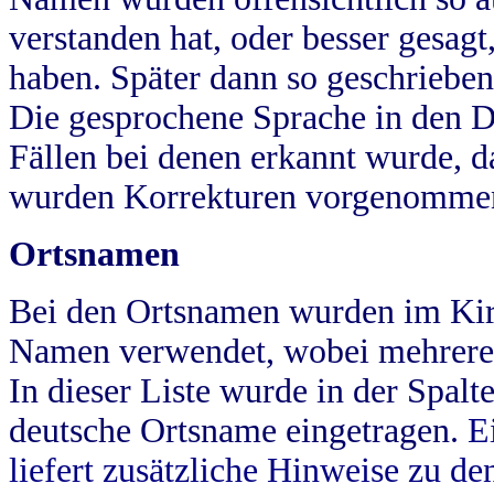
verstanden hat, oder besser gesag
haben. Später dann so geschrieben
Die gesprochene Sprache in den Dö
Fällen bei denen erkannt wurde, da
wurden Korrekturen vorgenomme
Ortsnamen
Bei den Ortsnamen wurden im Kir
Namen verwendet, wobei mehrere
In dieser Liste wurde in der Spalt
deutsche Ortsname eingetragen.
E
liefert zusätzliche Hinweise zu 