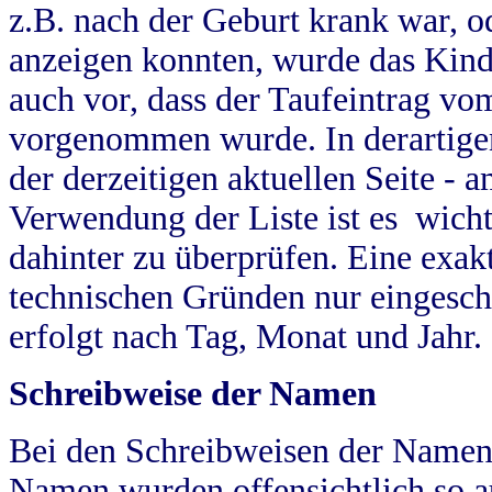
z.B. nach der Geburt krank war, od
anzeigen konnten, wurde das Kind
auch vor, dass der Taufeintrag vo
vorgenommen wurde. In derartigen
der derzeitigen aktuellen Seite -
Verwendung der Liste ist es wich
dahinter zu überprüfen. Eine exa
technischen Gründen nur eingesch
erfolgt nach Tag, Monat und Jahr.
Schreibweise der Namen
Bei den Schreibweisen der Namen
Namen wurden offensichtlich so a