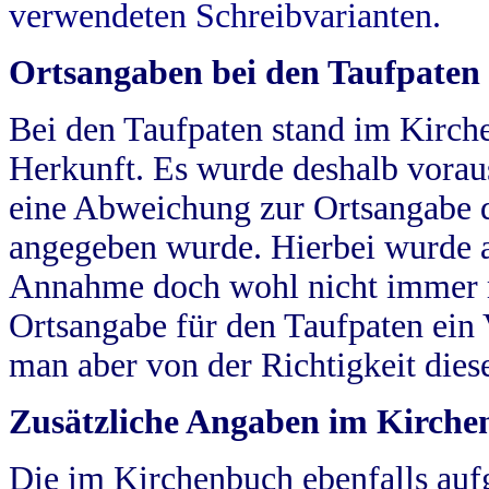
verwendeten Schreibvarianten.
Ortsangaben bei den Taufpaten
Bei den Taufpaten stand im Kirch
Herkunft. Es wurde deshalb vorausg
eine Abweichung zur Ortsangabe d
angegeben wurde. Hierbei wurde all
Annahme doch wohl nicht immer ric
Ortsangabe für den Taufpaten ein
man aber von der Richtigkeit die
Zusätzliche Angaben im Kirch
Die im Kirchenbuch ebenfalls auf