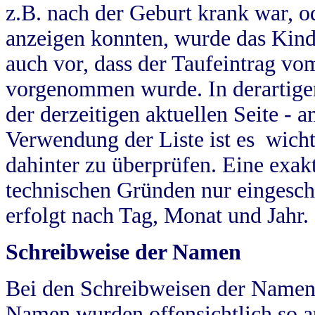
z.B. nach der Geburt krank war, od
anzeigen konnten, wurde das Kind
auch vor, dass der Taufeintrag vo
vorgenommen wurde. In derartigen
der derzeitigen aktuellen Seite -
Verwendung der Liste ist es wich
dahinter zu überprüfen. Eine exa
technischen Gründen nur eingesch
erfolgt nach Tag, Monat und Jahr.
Schreibweise der Namen
Bei den Schreibweisen der Namen
Namen wurden offensichtlich so a