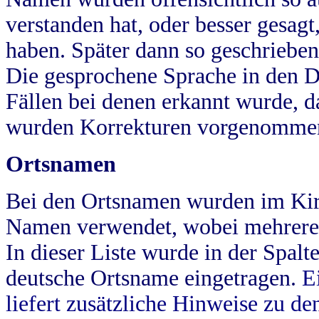
verstanden hat, oder besser gesag
haben. Später dann so geschrieben
Die gesprochene Sprache in den Dö
Fällen bei denen erkannt wurde, da
wurden Korrekturen vorgenomme
Ortsnamen
Bei den Ortsnamen wurden im Kir
Namen verwendet, wobei mehrere
In dieser Liste wurde in der Spalt
deutsche Ortsname eingetragen.
E
liefert zusätzliche Hinweise zu 