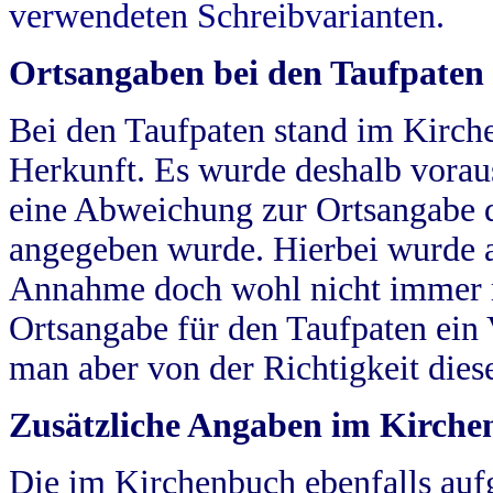
verwendeten Schreibvarianten.
Ortsangaben bei den Taufpaten
Bei den Taufpaten stand im Kirch
Herkunft. Es wurde deshalb vorausg
eine Abweichung zur Ortsangabe d
angegeben wurde. Hierbei wurde all
Annahme doch wohl nicht immer ric
Ortsangabe für den Taufpaten ein
man aber von der Richtigkeit die
Zusätzliche Angaben im Kirch
Die im Kirchenbuch ebenfalls auf