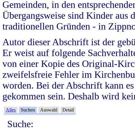
Gemeinden, in den entsprechende
Übergangsweise sind Kinder aus 
traditionellen Gründen - in Zippn
Autor dieser Abschrift ist der geb
Er weist auf folgende Sachverhalte
von einer Kopie des Original-Kirc
zweifelsfreie Fehler im Kirchenbuc
worden. Bei der Abschrift kann e
gekommen sein. Deshalb wird kein
Alles
Suchen
Auswahl
Detail
Suche: