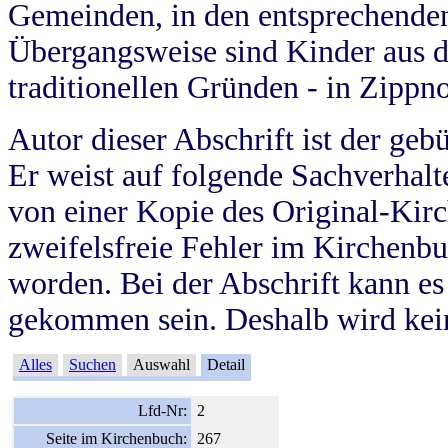
Gemeinden, in den entsprechende
Übergangsweise sind Kinder aus 
traditionellen Gründen - in Zippn
Autor dieser Abschrift ist der geb
Er weist auf folgende Sachverhalte
von einer Kopie des Original-Kirc
zweifelsfreie Fehler im Kirchenbuc
worden. Bei der Abschrift kann e
gekommen sein. Deshalb wird kein
Alles
Suchen
Auswahl
Detail
Lfd-Nr:
2
Seite im Kirchenbuch:
267