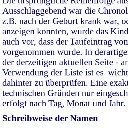
Die ursprüngliche Reihenfolge au
Ausschlaggebend war die Chronol
z.B. nach der Geburt krank war, od
anzeigen konnten, wurde das Kind
auch vor, dass der Taufeintrag vo
vorgenommen wurde. In derartigen
der derzeitigen aktuellen Seite -
Verwendung der Liste ist es wich
dahinter zu überprüfen. Eine exa
technischen Gründen nur eingesch
erfolgt nach Tag, Monat und Jahr.
Schreibweise der Namen