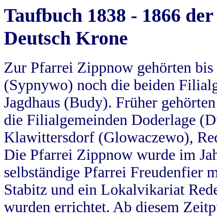
Taufbuch 1838 - 1866 der
Deutsch Krone
Zur Pfarrei Zippnow gehörten bi
(Sypnywo) noch die beiden Filial
Jagdhaus (Budy). Früher gehörten 
die Filialgemeinden Doderlage (D
Klawittersdorf (Glowaczewo), Red
Die Pfarrei Zippnow wurde im Jah
selbständige Pfarrei Freudenfier m
Stabitz und ein Lokalvikariat Red
wurden errichtet. Ab diesem Zeitp