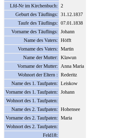
Lfd-Nr im Kirchenbuch:
2
Geburt des Täuflings:
31.12.1837
Taufe des Täuflings:
07.01.1838
Vorname des Täuflings:
Johann
Name des Vaters:
Höfft
Vorname des Vaters:
Martin
Name der Mutter:
Klawun
Vorname der Mutter:
Anna Maria
Wohnort der Eltern :
Rederitz
Name des 1. Taufpaten:
Leiskow
Vorname des 1. Taufpaten:
Johann
Wohnort des 1. Taufpaten:
Name des 2. Taufpaten:
Hohensee
Vorname des 2. Taufpaten:
Maria
Wohnort des 2. Taufpaten:
Feld18: