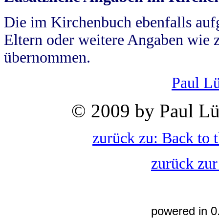
Die im Kirchenbuch ebenfalls auf
Eltern oder weitere Angaben wie z
übernommen.
Paul L
© 2009 by Paul Lü
zurück zu: Back to 
zurück zur
powered in 0