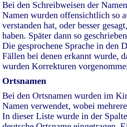
Bei den Schreibweisen der Namen
Namen wurden offensichtlich so a
verstanden hat, oder besser gesag
haben. Später dann so geschrieben
Die gesprochene Sprache in den Dö
Fällen bei denen erkannt wurde, da
wurden Korrekturen vorgenomme
Ortsnamen
Bei den Ortsnamen wurden im Kir
Namen verwendet, wobei mehrere
In dieser Liste wurde in der Spalt
deutsche Ortsname eingetragen.
E