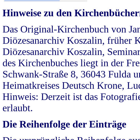
Hinweise zu den Kirchenbücher
Das Original-Kirchenbuch von Jan
Diözesanarchiv Koszalin, früher Kö
Diözesanarchiv Koszalin, Seminar
des Kirchenbuches liegt in der Fr
Schwank-Straße 8, 36043 Fulda u
Heimatkreises Deutsch Krone, Lu
Hinweis: Derzeit ist das Fotograf
erlaubt.
Die Reihenfolge der Einträge