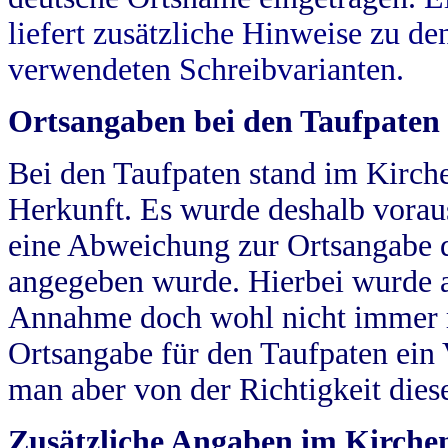
liefert zusätzliche Hinweise zu 
verwendeten Schreibvarianten.
Ortsangaben bei den Taufpaten
Bei den Taufpaten stand im Kirch
Herkunft. Es wurde deshalb vorausg
eine Abweichung zur Ortsangabe d
angegeben wurde. Hierbei wurde all
Annahme doch wohl nicht immer ric
Ortsangabe für den Taufpaten ein
man aber von der Richtigkeit die
Zusätzliche Angaben im Kirch