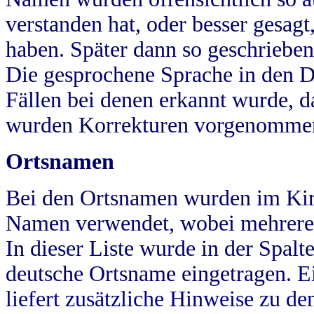
verstanden hat, oder besser gesag
haben. Später dann so geschrieben
Die gesprochene Sprache in den Dö
Fällen bei denen erkannt wurde, da
wurden Korrekturen vorgenomme
Ortsnamen
Bei den Ortsnamen wurden im Kir
Namen verwendet, wobei mehrere
In dieser Liste wurde in der Spalt
deutsche Ortsname eingetragen.
E
liefert zusätzliche Hinweise zu 