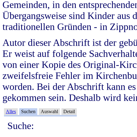
Gemeinden, in den entsprechende
Übergangsweise sind Kinder aus 
traditionellen Gründen - in Zippn
Autor dieser Abschrift ist der geb
Er weist auf folgende Sachverhalte
von einer Kopie des Original-Kirc
zweifelsfreie Fehler im Kirchenbuc
worden. Bei der Abschrift kann e
gekommen sein. Deshalb wird kein
Alles
Suchen
Auswahl
Detail
Suche: