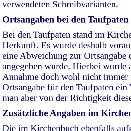
verwendeten Schreibvarianten.
Ortsangaben bei den Taufpaten
Bei den Taufpaten stand im Kirch
Herkunft. Es wurde deshalb vorausg
eine Abweichung zur Ortsangabe d
angegeben wurde. Hierbei wurde all
Annahme doch wohl nicht immer ric
Ortsangabe für den Taufpaten ein
man aber von der Richtigkeit die
Zusätzliche Angaben im Kirch
Die im Kirchenbuch ebenfalls auf