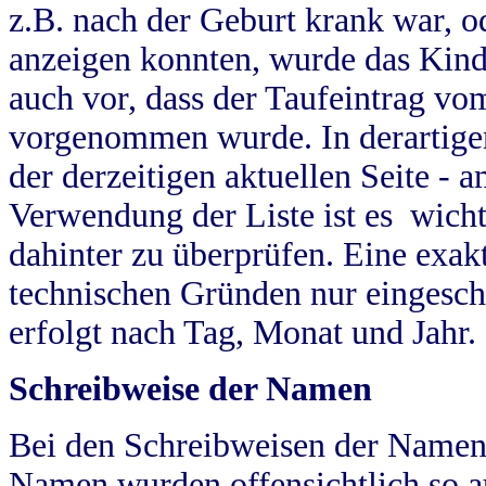
z.B. nach der Geburt krank war, od
anzeigen konnten, wurde das Kind
auch vor, dass der Taufeintrag vo
vorgenommen wurde. In derartigen
der derzeitigen aktuellen Seite -
Verwendung der Liste ist es wich
dahinter zu überprüfen. Eine exa
technischen Gründen nur eingesch
erfolgt nach Tag, Monat und Jahr.
Schreibweise der Namen
Bei den Schreibweisen der Namen
Namen wurden offensichtlich so a