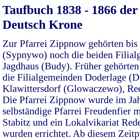
Taufbuch 1838 - 1866 der
Deutsch Krone
Zur Pfarrei Zippnow gehörten bi
(Sypnywo) noch die beiden Filial
Jagdhaus (Budy). Früher gehörten 
die Filialgemeinden Doderlage (D
Klawittersdorf (Glowaczewo), Red
Die Pfarrei Zippnow wurde im Jah
selbständige Pfarrei Freudenfier m
Stabitz und ein Lokalvikariat Red
wurden errichtet. Ab diesem Zeitp