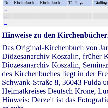
Nr
Kirchenbuch
Kirchenbuch
Täuflings
Täufling
...
...
...
Hinweise zu den Kirchenbücher
Das Original-Kirchenbuch von Jan
Diözesanarchiv Koszalin, früher Kö
Diözesanarchiv Koszalin, Seminar
des Kirchenbuches liegt in der Fr
Schwank-Straße 8, 36043 Fulda u
Heimatkreises Deutsch Krone, Lu
Hinweis: Derzeit ist das Fotograf