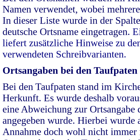
Namen verwendet, wobei mehrere
In dieser Liste wurde in der Spalt
deutsche Ortsname eingetragen.
E
liefert zusätzliche Hinweise zu 
verwendeten Schreibvarianten.
Ortsangaben bei den Taufpaten
Bei den Taufpaten stand im Kirch
Herkunft. Es wurde deshalb vorausg
eine Abweichung zur Ortsangabe d
angegeben wurde. Hierbei wurde all
Annahme doch wohl nicht immer ric