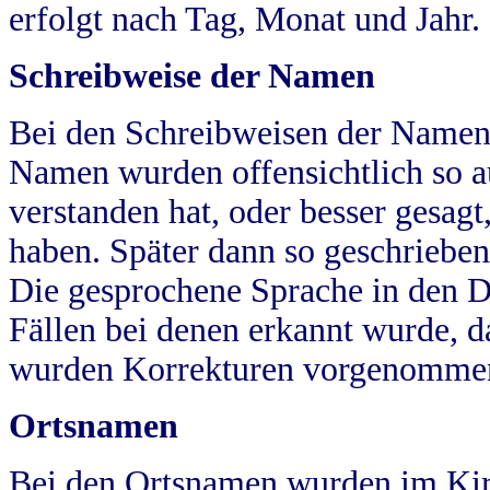
erfolgt nach Tag, Monat und Jahr.
Schreibweise der Namen
Bei den Schreibweisen der Namen
Namen wurden offensichtlich so a
verstanden hat, oder besser gesag
haben. Später dann so geschrieben
Die gesprochene Sprache in den Dö
Fällen bei denen erkannt wurde, da
wurden Korrekturen vorgenomme
Ortsnamen
Bei den Ortsnamen wurden im Kir