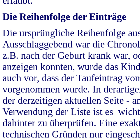
erlaubt.
Die Reihenfolge der Einträge
Die ursprüngliche Reihenfolge au
Ausschlaggebend war die Chronol
z.B. nach der Geburt krank war, od
anzeigen konnten, wurde das Kind
auch vor, dass der Taufeintrag vo
vorgenommen wurde. In derartigen
der derzeitigen aktuellen Seite -
Verwendung der Liste ist es wich
dahinter zu überprüfen. Eine exa
technischen Gründen nur eingesch