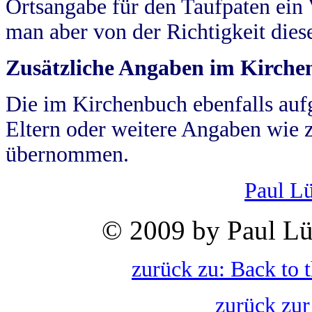
Ortsangabe für den Taufpaten ein
man aber von der Richtigkeit die
Zusätzliche Angaben im Kirch
Die im Kirchenbuch ebenfalls auf
Eltern oder weitere Angaben wie z
übernommen.
Paul L
© 2009 by Paul Lü
zurück zu: Back to 
zurück zur