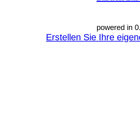
powered in 0
Erstellen Sie Ihre eig