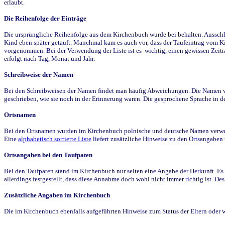
erlaubt.
Die Reihenfolge der Einträge
Die ursprüngliche Reihenfolge aus dem Kirchenbuch wurde bei behalten. Ausschla
Kind eben später getauft. Manchmal kam es auch vor, dass der Taufeintrag vom Ki
vorgenommen. Bei der Verwendung der Liste ist es wichtig, einen gewissen Zeit
erfolgt nach Tag, Monat und Jahr.
Schreibweise der Namen
Bei den Schreibweisen der Namen findet man häufig Abweichungen. Die Namen wur
geschrieben, wie sie noch in der Erinnerung waren. Die gesprochene Sprache in de
Ortsnamen
Bei den Ortsnamen wurden im Kirchenbuch polnische und deutsche Namen verwende
Eine
alphabetisch sortierte Liste
liefert zusätzliche Hinweise zu den Ortsangabe
Ortsangaben bei den Taufpaten
Bei den Taufpaten stand im Kirchenbuch nur selten eine Angabe der Herkunft. Es 
allerdings festgestellt, dass diese Annahme doch wohl nicht immer richtig ist. D
Zusätzliche Angaben im Kirchenbuch
Die im Kirchenbuch ebenfalls aufgeführten Hinweise zum Status der Eltern oder 