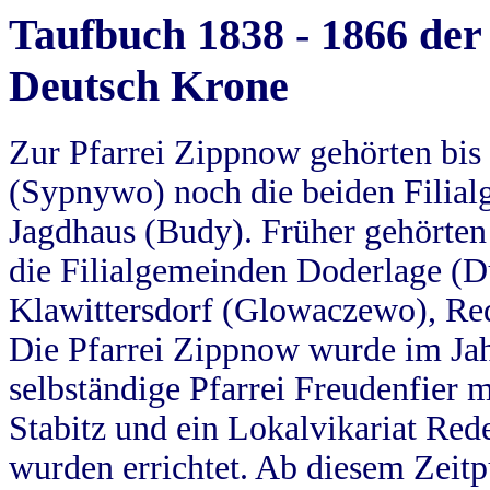
Taufbuch 1838 - 1866 der
Deutsch Krone
Zur Pfarrei Zippnow gehörten bi
(Sypnywo) noch die beiden Filial
Jagdhaus (Budy). Früher gehörten 
die Filialgemeinden Doderlage (D
Klawittersdorf (Glowaczewo), Red
Die Pfarrei Zippnow wurde im Jah
selbständige Pfarrei Freudenfier m
Stabitz und ein Lokalvikariat Red
wurden errichtet. Ab diesem Zeitp