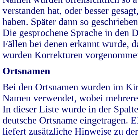
verstanden hat, oder besser gesag
haben. Später dann so geschrieben
Die gesprochene Sprache in den Dö
Fällen bei denen erkannt wurde, da
wurden Korrekturen vorgenomme
Ortsnamen
Bei den Ortsnamen wurden im Kir
Namen verwendet, wobei mehrere
In dieser Liste wurde in der Spalt
deutsche Ortsname eingetragen.
E
liefert zusätzliche Hinweise zu 