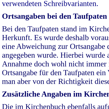
verwendeten Schreibvarianten.
Ortsangaben bei den Taufpaten
Bei den Taufpaten stand im Kirch
Herkunft. Es wurde deshalb vorausg
eine Abweichung zur Ortsangabe d
angegeben wurde. Hierbei wurde all
Annahme doch wohl nicht immer ric
Ortsangabe für den Taufpaten ein
man aber von der Richtigkeit die
Zusätzliche Angaben im Kirch
Die im Kirchenbuch ebenfalls auf