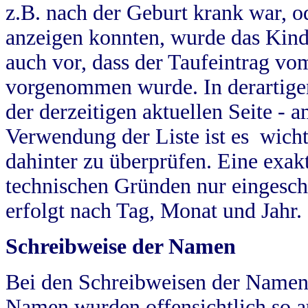
z.B. nach der Geburt krank war, od
anzeigen konnten, wurde das Kind
auch vor, dass der Taufeintrag vo
vorgenommen wurde. In derartigen
der derzeitigen aktuellen Seite -
Verwendung der Liste ist es wich
dahinter zu überprüfen. Eine exa
technischen Gründen nur eingesch
erfolgt nach Tag, Monat und Jahr.
Schreibweise der Namen
Bei den Schreibweisen der Namen
Namen wurden offensichtlich so a