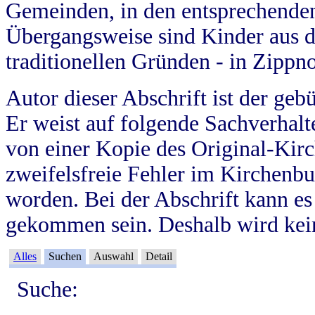
Gemeinden, in den entsprechende
Übergangsweise sind Kinder aus 
traditionellen Gründen - in Zippn
Autor dieser Abschrift ist der geb
Er weist auf folgende Sachverhalte
von einer Kopie des Original-Kirc
zweifelsfreie Fehler im Kirchenbuc
worden. Bei der Abschrift kann e
gekommen sein. Deshalb wird kein
Alles
Suchen
Auswahl
Detail
Suche: