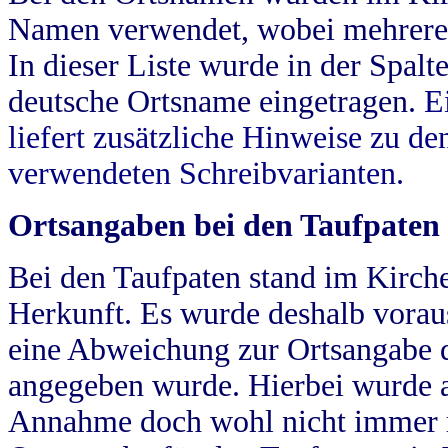
Namen verwendet, wobei mehrere
In dieser Liste wurde in der Spalt
deutsche Ortsname eingetragen.
E
liefert zusätzliche Hinweise zu 
verwendeten Schreibvarianten.
Ortsangaben bei den Taufpaten
Bei den Taufpaten stand im Kirch
Herkunft. Es wurde deshalb vorausg
eine Abweichung zur Ortsangabe d
angegeben wurde. Hierbei wurde all
Annahme doch wohl nicht immer ric