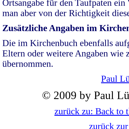
Ortsangabe für den Taufpaten ein
man aber von der Richtigkeit die
Zusätzliche Angaben im Kirch
Die im Kirchenbuch ebenfalls auf
Eltern oder weitere Angaben wie z
übernommen.
Paul L
© 2009 by Paul Lü
zurück zu: Back to 
zurück zur