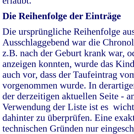
erlaubt.
Die Reihenfolge der Einträge
Die ursprüngliche Reihenfolge au
Ausschlaggebend war die Chronol
z.B. nach der Geburt krank war, od
anzeigen konnten, wurde das Kind
auch vor, dass der Taufeintrag vo
vorgenommen wurde. In derartigen
der derzeitigen aktuellen Seite -
Verwendung der Liste ist es wich
dahinter zu überprüfen. Eine exa
technischen Gründen nur eingesch