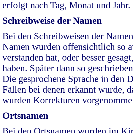
erfolgt nach Tag, Monat und Jahr.
Schreibweise der Namen
Bei den Schreibweisen der Namen
Namen wurden offensichtlich so a
verstanden hat, oder besser gesag
haben. Später dann so geschrieben
Die gesprochene Sprache in den Dö
Fällen bei denen erkannt wurde, da
wurden Korrekturen vorgenomme
Ortsnamen
Bei den Ortsnamen wurden im Kir