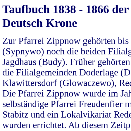
Taufbuch 1838 - 1866 der
Deutsch Krone
Zur Pfarrei Zippnow gehörten bi
(Sypnywo) noch die beiden Filial
Jagdhaus (Budy). Früher gehörten 
die Filialgemeinden Doderlage (D
Klawittersdorf (Glowaczewo), Red
Die Pfarrei Zippnow wurde im Jah
selbständige Pfarrei Freudenfier m
Stabitz und ein Lokalvikariat Red
wurden errichtet. Ab diesem Zeitp