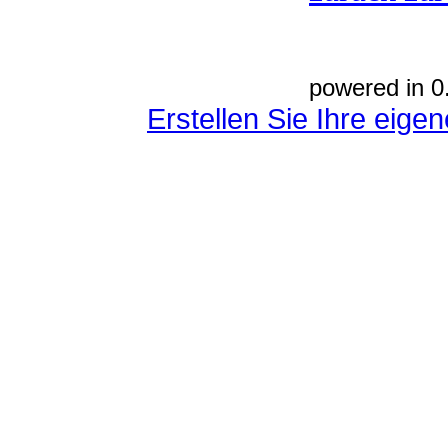
powered in 0
Erstellen Sie Ihre eig