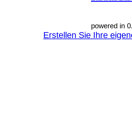
powered in 0
Erstellen Sie Ihre eig