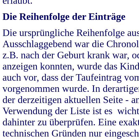
erlaubt.
Die Reihenfolge der Einträge
Die ursprüngliche Reihenfolge au
Ausschlaggebend war die Chronol
z.B. nach der Geburt krank war, od
anzeigen konnten, wurde das Kind
auch vor, dass der Taufeintrag vo
vorgenommen wurde. In derartigen
der derzeitigen aktuellen Seite -
Verwendung der Liste ist es wich
dahinter zu überprüfen. Eine exa
technischen Gründen nur eingesch