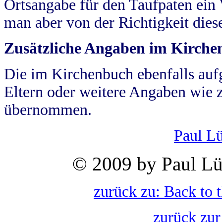
Ortsangabe für den Taufpaten ein
man aber von der Richtigkeit die
Zusätzliche Angaben im Kirch
Die im Kirchenbuch ebenfalls auf
Eltern oder weitere Angaben wie z
übernommen.
Paul L
© 2009 by Paul Lü
zurück zu: Back to 
zurück zur