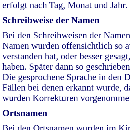
erfolgt nach Tag, Monat und Jahr.
Schreibweise der Namen
Bei den Schreibweisen der Namen
Namen wurden offensichtlich so a
verstanden hat, oder besser gesag
haben. Später dann so geschrieben
Die gesprochene Sprache in den Dö
Fällen bei denen erkannt wurde, da
wurden Korrekturen vorgenomme
Ortsnamen
Bei den Ortsnamen wurden im Kir