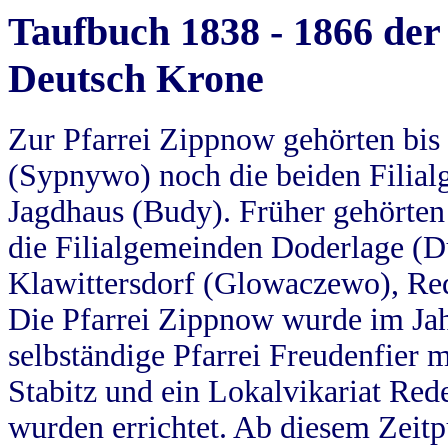
Taufbuch 1838 - 1866 der
Deutsch Krone
Zur Pfarrei Zippnow gehörten bi
(Sypnywo) noch die beiden Filial
Jagdhaus (Budy). Früher gehörten 
die Filialgemeinden Doderlage (D
Klawittersdorf (Glowaczewo), Red
Die Pfarrei Zippnow wurde im Jah
selbständige Pfarrei Freudenfier m
Stabitz und ein Lokalvikariat Red
wurden errichtet. Ab diesem Zeitp