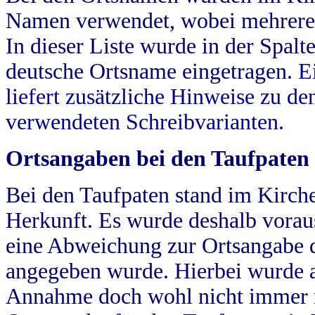
Namen verwendet, wobei mehrere
In dieser Liste wurde in der Spalt
deutsche Ortsname eingetragen.
E
liefert zusätzliche Hinweise zu 
verwendeten Schreibvarianten.
Ortsangaben bei den Taufpaten
Bei den Taufpaten stand im Kirch
Herkunft. Es wurde deshalb vorausg
eine Abweichung zur Ortsangabe d
angegeben wurde. Hierbei wurde all
Annahme doch wohl nicht immer ric