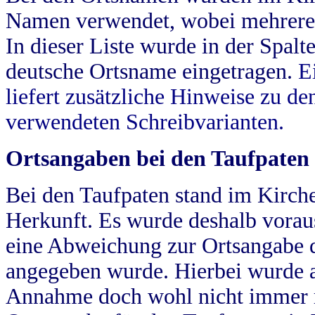
Namen verwendet, wobei mehrere
In dieser Liste wurde in der Spalt
deutsche Ortsname eingetragen.
E
liefert zusätzliche Hinweise zu 
verwendeten Schreibvarianten.
Ortsangaben bei den Taufpaten
Bei den Taufpaten stand im Kirch
Herkunft. Es wurde deshalb vorausg
eine Abweichung zur Ortsangabe d
angegeben wurde. Hierbei wurde all
Annahme doch wohl nicht immer ric