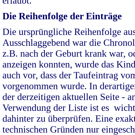
erlaubt.
Die Reihenfolge der Einträge
Die ursprüngliche Reihenfolge au
Ausschlaggebend war die Chronol
z.B. nach der Geburt krank war, od
anzeigen konnten, wurde das Kind
auch vor, dass der Taufeintrag vo
vorgenommen wurde. In derartigen
der derzeitigen aktuellen Seite -
Verwendung der Liste ist es wich
dahinter zu überprüfen. Eine exa
technischen Gründen nur eingesch