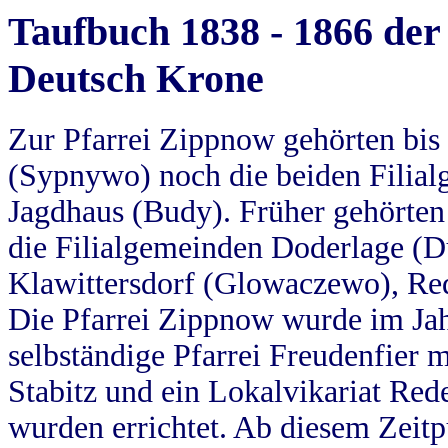
Taufbuch 1838 - 1866 der
Deutsch Krone
Zur Pfarrei Zippnow gehörten bi
(Sypnywo) noch die beiden Filial
Jagdhaus (Budy). Früher gehörten 
die Filialgemeinden Doderlage (D
Klawittersdorf (Glowaczewo), Red
Die Pfarrei Zippnow wurde im Jah
selbständige Pfarrei Freudenfier m
Stabitz und ein Lokalvikariat Red
wurden errichtet. Ab diesem Zeitp