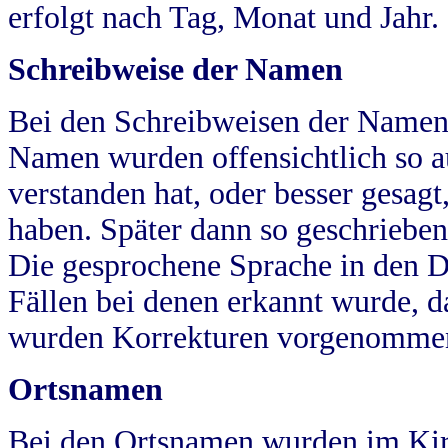
erfolgt nach Tag, Monat und Jahr.
Schreibweise der Namen
Bei den Schreibweisen der Namen
Namen wurden offensichtlich so a
verstanden hat, oder besser gesag
haben. Später dann so geschrieben
Die gesprochene Sprache in den Dö
Fällen bei denen erkannt wurde, da
wurden Korrekturen vorgenomme
Ortsnamen
Bei den Ortsnamen wurden im Kir