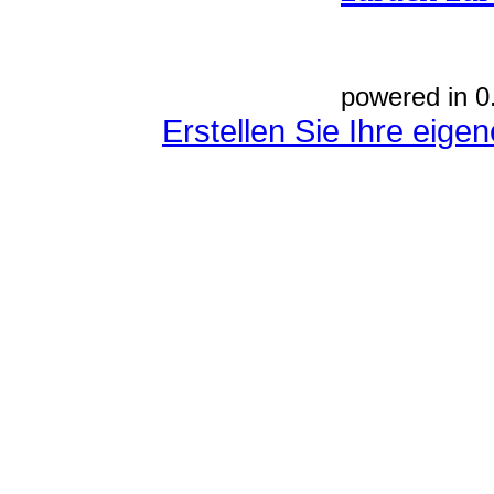
powered in 0
Erstellen Sie Ihre eig