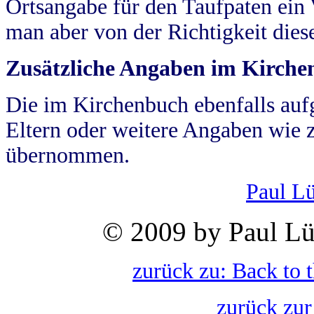
Ortsangabe für den Taufpaten ein
man aber von der Richtigkeit die
Zusätzliche Angaben im Kirch
Die im Kirchenbuch ebenfalls auf
Eltern oder weitere Angaben wie z
übernommen.
Paul L
© 2009 by Paul Lü
zurück zu: Back to 
zurück zur